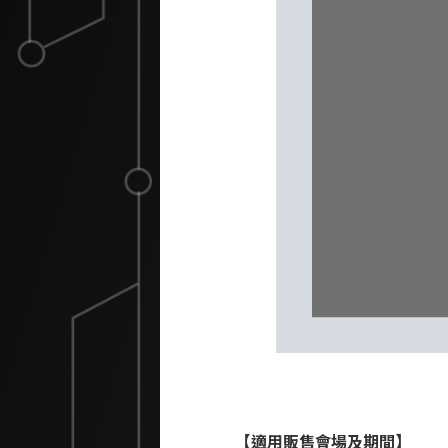
【適用販售會場及期間】