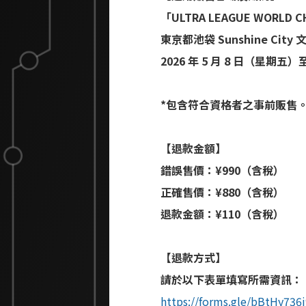
「ULTRA LEAGUE WORLD C
東京都池袋 Sunshine City
2026 年 5 月 8 日（星期五）
*包含符合資格者之事前販售
【退款金額】
錯誤售價：¥990（含稅）
正確售價：¥880（含稅）
退款金額：¥110（含稅）
【退款方式】
請於以下表單填寫所需資訊：
https://forms.gle/bBtHy736