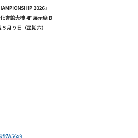
HAMPIONSHIP 2026」
 文化會館大樓 4F 展示廳 B
至 5 月 9 日（星期六）
。
j9fKW56x9