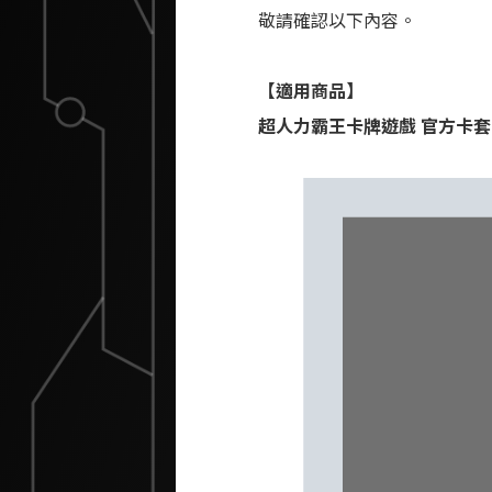
敬請確認以下內容。
【適用商品】
超人力霸王卡牌遊戲 官方卡套（