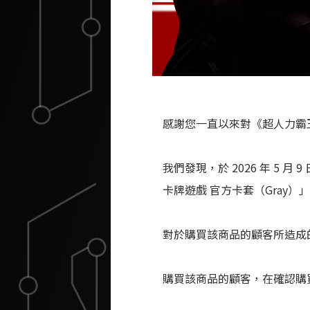
感謝您一直以來對《超人力霸
我們發現，於 2026 年 5 月 
卡牌遊戲 官方卡套（Gray
對於購買該商品的顧客所造成
購買該商品的顧客，在確認購