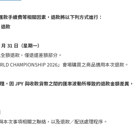
匯款手續費等相關因素，退款將以下列方式進行：
）退款
 月 31 日（星期一）
或全額退款，僅退還差額部分。
WORLD CHAMPIONSHIP 2026」會場購買之商品適用本次退款。
處理。因 JPY 與收款貨幣之間的匯率波動所導致的退款金額差
】
與本次事項相關之聯絡，以及退款／配送處理程序。