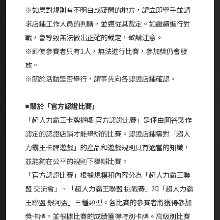
※如果對規則有不明白或疑問的地方，請立即舉手並請
求店鋪工作人員的判斷，並遵從其裁定。如繼續進行對
戰，會導致無法做出正確的裁定，敬請注意。
※即使參賽者只有1人，無法進行比賽，參加獎仍會發
放。
※關於活動是否舉行，請事先向各認證店鋪確認。
◾ 關於「官方認證比賽」
「超人力霸王卡牌遊戲 官方認證比賽」是僅由圓谷製作
認定的認證店鋪才能舉辦的比賽。認證店鋪需對「超人
力霸王卡牌遊戲」的產品和遊戲規則具有適當的知識，
並能夠在公平的規則下舉辦比賽。
「官方認證比賽」根據規模和內容分為「超人力霸王聯
盟 交流會」、「超人力霸王聯盟 挑戰賽」和「超人力霸
王聯盟 銀河盃」三種類型。各比賽的參賽者將獲得參加
獎卡牌，並根據比賽的成績獲得特別卡牌。高級別比賽