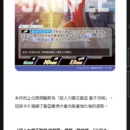
本月的上位獎獎勵將為「超人力霸王蓋亞 量子流線」。
這張卡片描繪了蓋亞獲得大量光能量強化後的姿態。