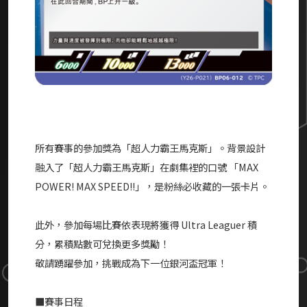
所有賽事的參加獎為「超人力霸王馬克斯」。背景設計
融入了「超人力霸王馬克斯」在劇集裡的口號 「MAX
POWER! MAX SPEED!!」，是粉絲必收藏的一張卡片。
此外，參加每場比賽依表現將獲得 Ultra Leaguer 積
分，累積點數可兌換更多獎勵！
敬請踴躍參加，挑戰成為下一位銀河盃冠軍！
■賽事日程