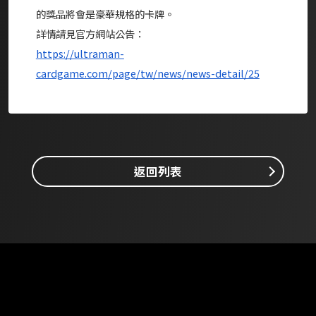
的獎品將會是豪華規格的卡牌。
詳情請見官方網站公告：
https://ultraman-
cardgame.com/page/tw/news/news-detail/25
返回列表