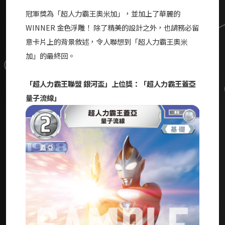
冠軍獎為「
超人力霸王奧米加
」，並加上了華麗的
WINNER 金色浮雕！ 除了精美的設計之外，也請務必留
意卡片上的背景敘述，令人聯想到「
超人力霸王奧米
加
」的最終回。
「超人力霸王聯盟 銀河盃」上位獎：「超人力霸王蓋亞
量子流線」