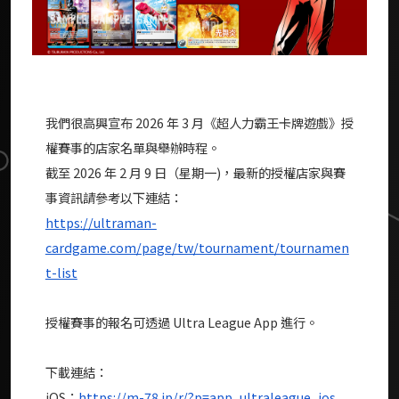
我們很高興宣布 2026 年 3 月《超人力霸王卡牌遊戲》授
權賽事的店家名單與舉辦時程。
截至 2026 年 2 月 9 日（星期一)，最新的授權店家與賽
事資訊請參考以下連結：
https://ultraman-
cardgame.com/page/tw/tournament/tournamen
t-list
授權賽事的報名可透過 Ultra League App 進行。
下載連結：
iOS：
https://m-78.jp/r/?p=app_ultraleague_ios