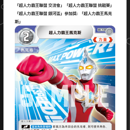
「超人力霸王聯盟 交流會」「超人力霸王聯盟 挑戰賽」
「超人力霸王聯盟 銀河盃」參加獎
:
「超人力霸王馬克
斯」