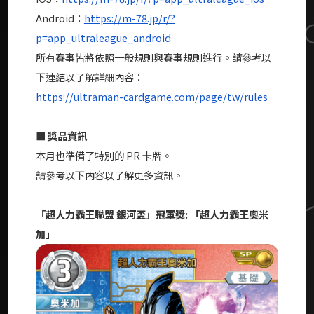
Android：
https://m-78.jp/r/?
p=app_ultraleague_android
所有賽事皆將依照一般規則與賽事規則進行。請參考以
下連結以了解詳細內容：
https://ultraman-cardgame.com/page/tw/rules
■ 獎品資訊
本月也準備了特別的 PR 卡牌。
請參考以下內容以了解更多資訊。
「超人力霸王聯盟 銀河盃」冠軍獎: 「超人力霸王奧米
加」