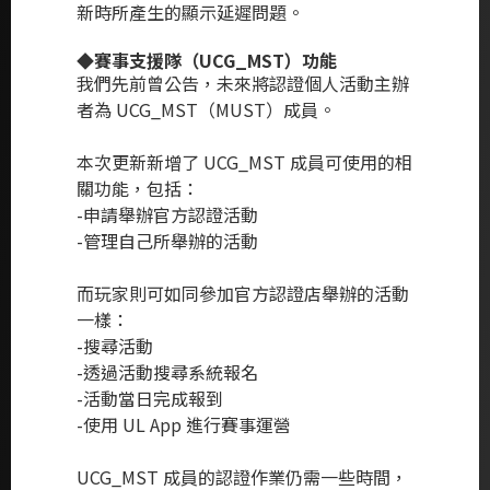
新時所產生的顯示延遲問題。
◆賽事支援隊（UCG_MST）功能
我們先前曾公告，未來將認證個人活動主辦
者為 UCG_MST（MUST）成員。
本次更新新增了 UCG_MST 成員可使用的相
關功能，包括：
-申請舉辦官方認證活動
-管理自己所舉辦的活動
而玩家則可如同參加官方認證店舉辦的活動
一樣：
-搜尋活動
-透過活動搜尋系統報名
-活動當日完成報到
-使用 UL App 進行賽事運營
UCG_MST 成員的認證作業仍需一些時間，