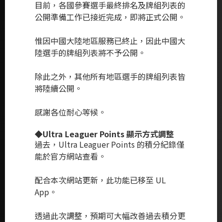
目前，各國參賽選手最終排名及牌組列表的
公開準備工作已接近完成，即將正式公開。
惟因中國大陸地區服務已終止，因此中國大
陸選手的牌組列表將不予公開。
除此之外，其他所有地區選手的牌組列表皆
將陸續公開。
感謝各位耐心等候。
◆Ultra Leaguer Points 顯示方式調整
過去，Ultra Leaguer Points 的積分紀錄僅
能於官方網站查看。
配合本次網站更新，此功能已移至 UL
App。
透過此次調整，預期可大幅改善過去積分更