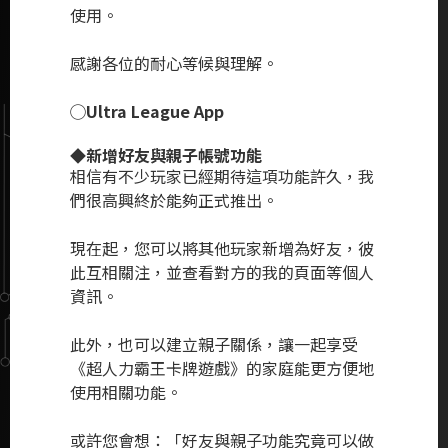
使用。
感謝各位的耐心等候與理解。
◯Ultra League App
◆新增好友與親子帳號功能
相信有不少玩家已經期待這項功能許久，我
們很高興終於能夠正式推出。
現在起，您可以將其他玩家新增為好友，彼
此互相關注，並查看對方的我的頁面等個人
資訊。
此外，也可以建立親子關係，讓一起享受
《超人力霸王卡牌遊戲》的家庭能更方便地
使用相關功能。
或許您會想：「好友與親子功能究竟可以做