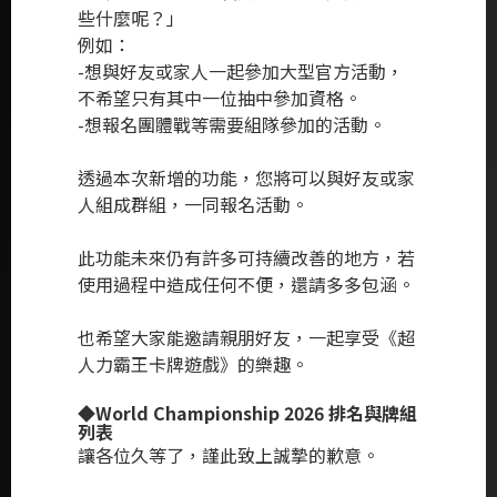
些什麼呢？」
例如：
-想與好友或家人一起參加大型官方活動，
不希望只有其中一位抽中參加資格。
-想報名團體戰等需要組隊參加的活動。
透過本次新增的功能，您將可以與好友或家
人組成群組，一同報名活動。
此功能未來仍有許多可持續改善的地方，若
使用過程中造成任何不便，還請多多包涵。
也希望大家能邀請親朋好友，一起享受《超
人力霸王卡牌遊戲》的樂趣。
◆World Championship 2026 排名與牌組
列表
讓各位久等了，謹此致上誠摯的歉意。