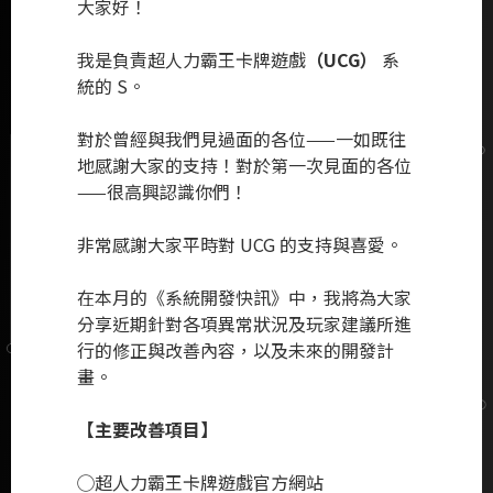
大家好！
我是負責超人力霸王卡牌遊戲
（UCG）
系
統的 S。
對於曾經與我們見過面的各位——一如既往
地感謝大家的支持！對於第一次見面的各位
——很高興認識你們！
非常感謝大家平時對 UCG 的支持與喜愛。
在本月的《系統開發快訊》中，我將為大家
分享近期針對各項異常狀況及玩家建議所進
行的修正與改善內容，以及未來的開發計
畫。
【主要改善項目】
◯
超人力霸王卡牌遊戲官方網站