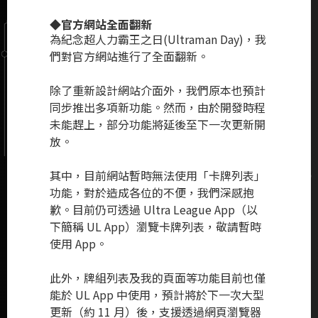
◆官方網站全面翻新
為紀念超人力霸王之日(Ultraman Day)，我
們對官方網站進行了全面翻新。
除了重新設計網站介面外，我們原本也預計
同步推出多項新功能。然而，由於開發時程
未能趕上，部分功能將延後至下一次更新開
放。
其中，目前網站暫時無法使用「卡牌列表」
功能，對於造成各位的不便，我們深感抱
歉。目前仍可透過 Ultra League App（以
下簡稱 UL App）瀏覽卡牌列表，敬請暫時
使用 App。
此外，牌組列表及我的頁面等功能目前也僅
能於 UL App 中使用，預計將於下一次大型
更新（約 11 月）後，支援透過網頁瀏覽器