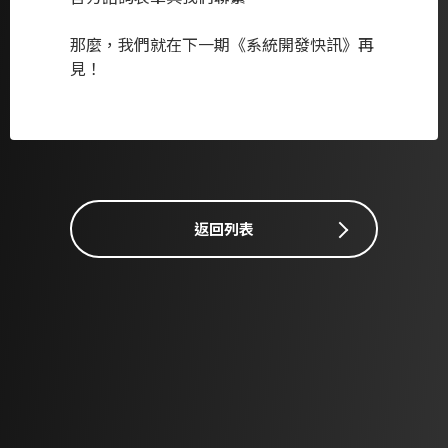
那麼，我們就在下一期《系統開發快訊》再
見！
返回列表