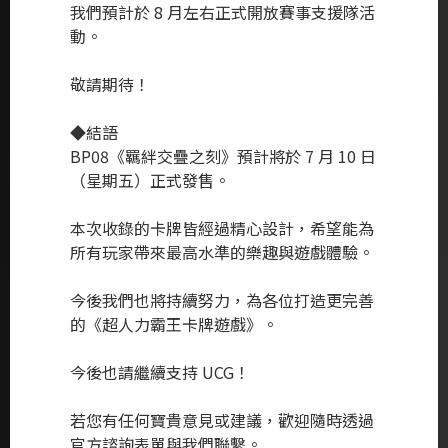
我們預計於 8 月左右正式開放賽事支援隊活
動。
敬請期待！
◆結語
BP08《羈絆交疊之刻》預計將於 7 月 10 日
（星期五）正式發售。
本次收錄的卡牌皆經過精心設計，希望能為
所有玩家帶來最高水準的樂趣與遊戲體驗。
今後我們也將持續努力，為各位打造更完善
的《超人力霸王卡牌遊戲》。
今後也請繼續支持 UCG！
若您有任何寶貴意見或建議，歡迎隨時透過
官方諮詢表單與我們聯繫。