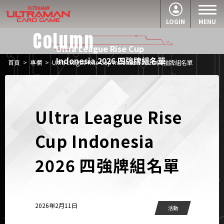
LOGIN
MENU
Column
Ultra League Rise Cup
Indonesia 2026 四強牌組名單
首頁
>
專欄
>
Ultra League Rise Cup Indonesia 2026 四強牌組名單
Ultra League Rise
Cup Indonesia
2026 四強牌組名單
2026年2月11日
活動