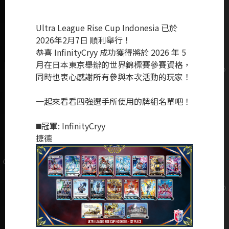
Ultra League Rise Cup Indonesia 已於
2026年2月7日 順利舉行！
恭喜 InfinityCryy 成功獲得將於 2026 年 5
月在日本東京舉辦的世界錦標賽參賽資格，
同時也衷心感謝所有參與本次活動的玩家！
一起來看看四強選手所使用的牌組名單吧！
◼️冠軍: InfinityCryy
捷德