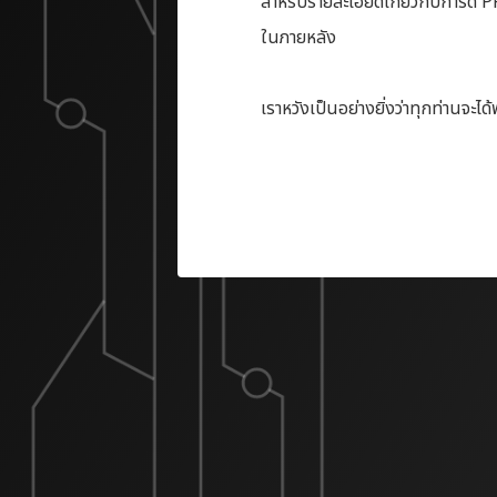
สำหรับรายละเอียดเกี่ยวกับการ์ด 
ในภายหลัง
เราหวังเป็นอย่างยิ่งว่าทุกท่านจะไ