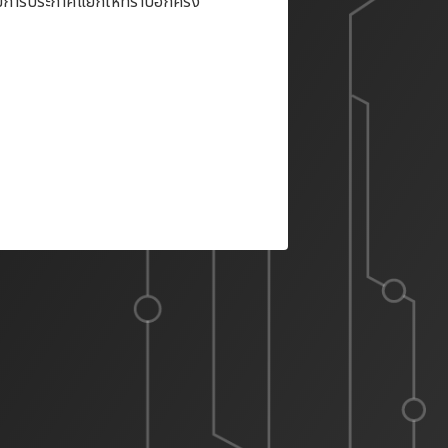
ะมีการประกาศแยกให้ทราบอีกครั้ง