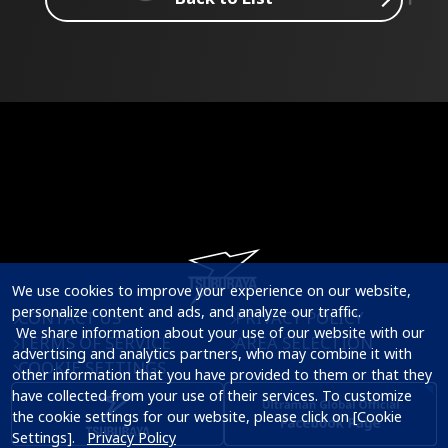
We use cookies to improve your experience on our website, 
personalize content and ads, and analyze our traffic.

CONTACT US
PRIVACY POLICY
 We share information about your use of our website with our 
TERMS OF SERVICE
AREA SELECTION
advertising and analytics partners, who may combine it with 
COOKIE SETTINGS
other information that you have provided to them or that they 
have collected from your use of their services. To customize 
the cookie settings for our website, please click on [Cookie 
Settings].   
Privacy Policy