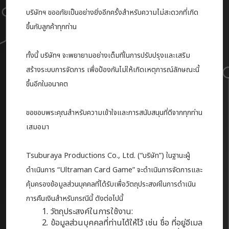
บริษัทฯ ขออภัยเป็นอย่างยิ่งอีกครั้งสำหรับความไม่สะดวกที่เกิด
ขึ้นกับลูกค้าทุกท่าน
ทั้งนี้ บริษัทฯ จะพยายามอย่างเต็มที่ในการปรับปรุงและเสริม
สร้างระบบการจัดการ เพื่อป้องกันไม่ให้เกิดเหตุการณ์ลักษณะนี้
ขึ้นอีกในอนาคต
ขอขอบพระคุณสำหรับความเข้าใจและการสนับสนุนที่ดีจากทุกท่าน
เสมอมา
Tsuburaya Productions Co., Ltd. (“บริษัท”) ในฐานะผู้
ดำเนินการ “Ultraman Card Game” จะดำเนินการจัดการและ
คุ้มครองข้อมูลส่วนบุคคลที่ได้รับเพื่อวัตถุประสงค์ในการดำเนิน
การคืนเงินสำหรับกรณีนี้ ดังต่อไปนี้
วัตถุประสงค์ในการใช้งาน:
ข้อมูลส่วนบุคคลที่ท่านได้ให้ไว้ เช่น ชื่อ ที่อยู่อีเมล