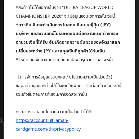
*สินค้าที่ไม่ได้ซื้อภายในงาน “ULTRA LEAGUE WORLD
CHAMPIONSHIP 2026” จะไม่อยู่ในขอบเขตการคืนเงินนี้
*การคืนเงินจะดำเนินการในสกุลเงินเยนญี่ปุ่น (JPY)
บริษัทฯ ขอสงวนสิทธิ์ไม่รับผิดชอบต่อความแตกต่างของ
จำนวนเงินที่ได้รับ อันเกิดจากความผันผวนของอัตราแลก
เปลี่ยนระหว่าง JPY และสกุลเงินที่ลูกค้าใช้รับเงิน
*วิธีการคืนเงินอาจมีการเปลี่ยนแปลง กรุณาทราบล่วงหน้า
【การจัดการข้อมูลส่วนบุคคล / นโยบายความเป็นส่วนตัว】
ข้อมูลส่วนบุคคลที่ท่านให้ไว้จะถูกใช้เพื่อการติดต่อเกี่ยวกับกรณีนี้
รวมถึงขั้นตอนการคืนเงิน/การจัดส่งเท่านั้น
กรุณาตรวจสอบนโยบายความเป็นส่วนตัวได้ที่:
https://account.ultraman-
cardgame.com/th/privacypolicy