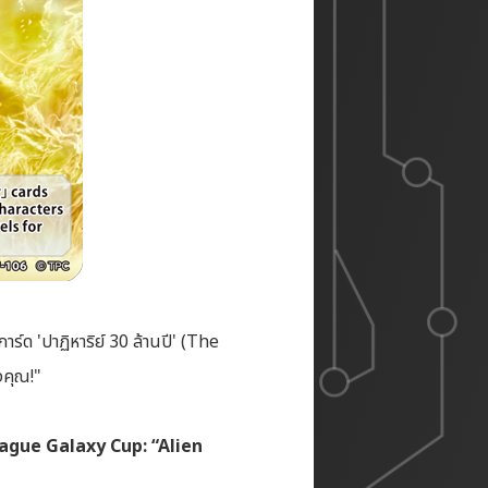
ด 'ปาฏิหาริย์ 30 ล้านปี' (The
งคุณ!"
eague Galaxy Cup:
“Alien