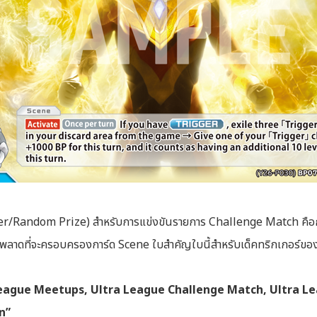
ner/Random Prize) สำหรับการแข่งขันรายการ Challenge Match คือการ์
พลาดที่จะครอบครองการ์ด Scene ใบสำคัญใบนี้สำหรับเด็คทริกเกอร์ขอ
tra League Meetups, Ultra League Challenge Match, Ultra L
n”