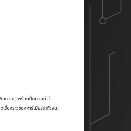
Warrior) พร้อมปั๊มทองคำว่า
เรื่องราวของคาร์เมียร์ร่าด้วยนะ