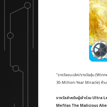
"รางวัลชนะเลิศ/รางวัลสุ่ม (Win
30-Million-Year Miracle) ห้าม
รางวัลสำหรับผู้เข้าร่วม Ul
Mefilas The Malicious Alie