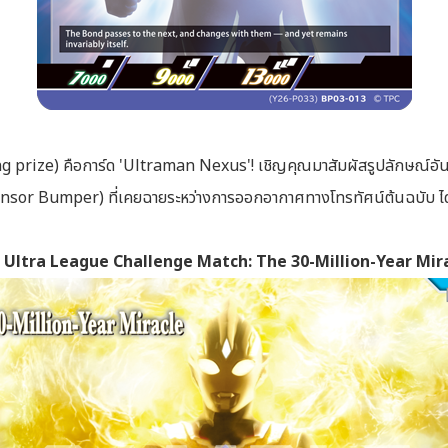
g prize) คือการ์ด 'Ultraman Nexus'! เชิญคุณมาสัมผัสรูปลักษณ์อันลึ
sor Bumper) ที่เคยฉายระหว่างการออกอากาศทางโทรทัศน์ต้นฉบับ ได้
หรับ Ultra League Challenge Match: The 30-Million-Year Mir