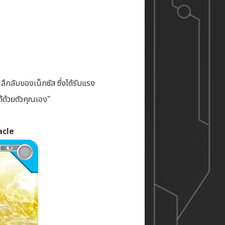
กลับของเน็กซัส ซึ่งได้รับแรง
ด้วยตัวคุณเอง"
acle