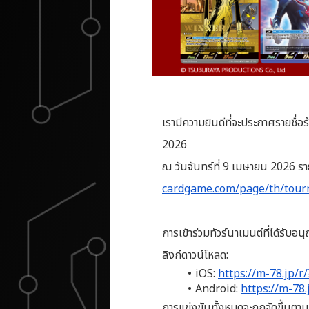
เรามีความยินดีที่จะประกาศราย
2026
ณ วันจันทร์ที่ 9 เมษายน 2026 รายช
cardgame.com/page/th/tour
การเข้าร่วมทัวร์นาเมนต์ที่ได้ร
ลิงก์ดาวน์โหลด:
iOS:
https://m-78.jp/r
Android:
https://m-78
การแข่งขันทั้งหมดจะถูกจัดขึ้นตา