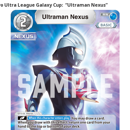
อง Ultra League Galaxy Cup:
“Ultraman Nexus”