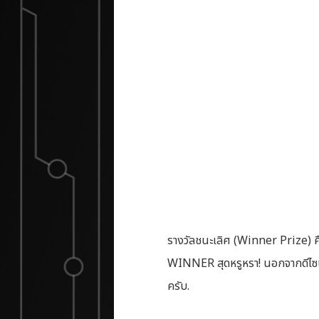
รางวัลชนะเลิศ (Winner Prize) คื
WINNER สุดหรูหรา! นอกจากดีไซน์ที
ครับ.