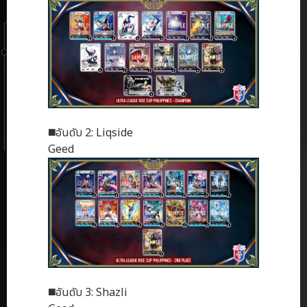
◼️อันดับ 2: Liqside
Geed
◼️อันดับ 3: Shazli