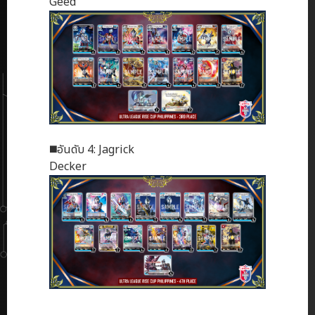
Geed
◼️อันดับ 4: Jagrick
Decker