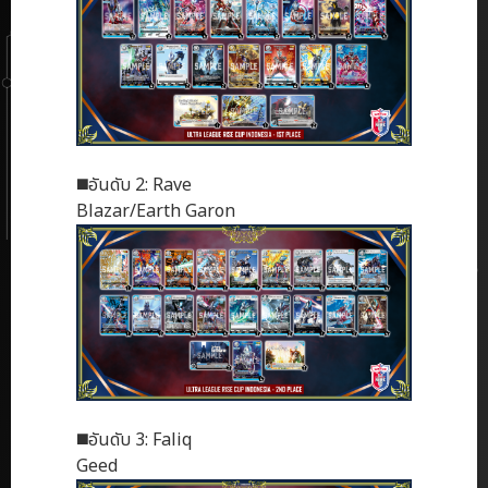
◼️อันดับ 2: Rave
Blazar/Earth Garon
◼️อันดับ 3: Faliq
Geed