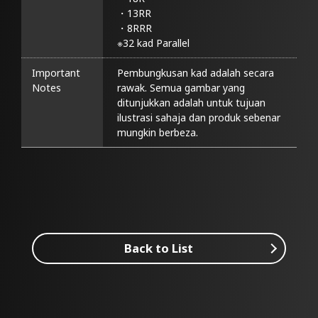
・13RR

・8RRR

※32 kad Parallel
Important
Pembungkusan kad adalah secara 
Notes
rawak. Semua gambar yang 
ditunjukkan adalah untuk tujuan 
ilustrasi sahaja dan produk sebenar 
mungkin berbeza.
Back to List