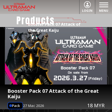
LOGIN
MENU
Products
Booster Pack 07 Attack of
the Great Kaiju
Booster Pack 07 Attack of the Great
Kaiju
18 MYR
Pack
27 Mac 2026