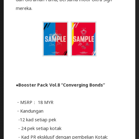
mereka.
●Booster Pack Vol.8 “Converging Bonds”
・MSRP： 18 MYR
・Kandungan
-12 kad setiap pek
- 24 pek setiap kotak
- Kad PR eksklusif dengan pembelian Kotak: