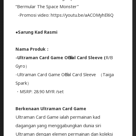
“Bermular The Space Monster”
-Promosi video: https://youtu.be/aACOMyhEl6Q
●Sarung Kad Rasmi
Nama Produk：
-Ultraman Card Game Official Card Sleeve (
R/B
Gyro）
-
Ultraman Card Game Official Card Sleeve
（Taiga
Spark）
・MSRP:
28.90 MYR /set
Berkenaan Ultraman Card Game
Ultraman Card Game ialah permainan kad
dagangan yang menggabungkan dunia siri
Ultraman dengan elemen permainan dan koleksi