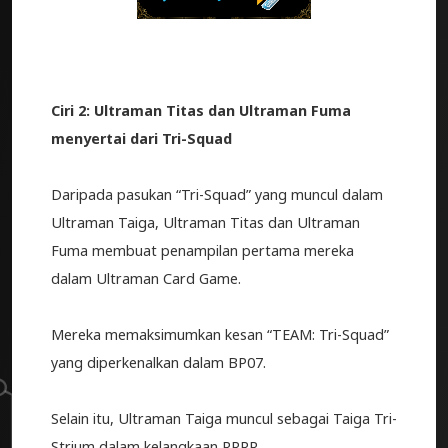
Ciri 2: Ultraman Titas dan Ultraman Fuma
menyertai dari Tri-Squad
Daripada pasukan “Tri-Squad” yang muncul dalam
Ultraman Taiga, Ultraman Titas dan Ultraman
Fuma membuat penampilan pertama mereka
dalam Ultraman Card Game.
Mereka memaksimumkan kesan “TEAM: Tri-Squad”
yang diperkenalkan dalam BP07.
Selain itu, Ultraman Taiga muncul sebagai Taiga Tri-
Strium dalam kelangkaan RRRR.