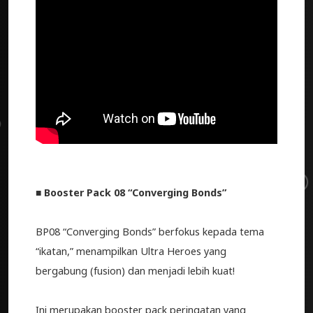
■ Booster Pack 08 “Converging Bonds”
BP08 “Converging Bonds” berfokus kepada tema
“ikatan,” menampilkan Ultra Heroes yang
bergabung (fusion) dan menjadi lebih kuat!
Ini merupakan booster pack peringatan yang