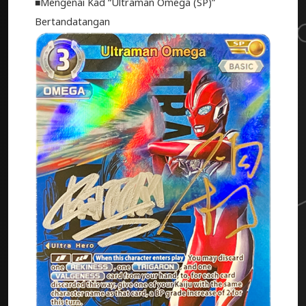
■Mengenai Kad “Ultraman Omega (SP)”
Bertandatangan