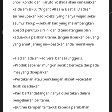
Shori Kondo dan Haruto Yoshida akan dimasukkan
ke dalam BP06 “Argent Allies & Bestial Blades.”
Ini merupakan kad koleksi yang hanya wujud sekali
seumur hidup—sebuah kad yang melambangkan
episod penutup siri ini dan ditandatangani oleh
kedua-dua pelakon utama. Jangan lepaskan peluang
yang amat jarang ini—pastikan anda memilikinya!
※Hadiah adalah kad versi bahasa Inggeris.
※Produk sebenar mungkin sedikit berbeza daripada
imej yang dipaparkan.
※Pertukaran atau pemulangan akibat kecacatan
tidak disediakan.
※Kad bertandatangan hanya disertakan dalam
pengeluaran pertama.
※Butiran kempen tertakluk kepada perubahan