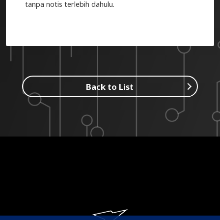
tanpa notis terlebih dahulu.
Back to List