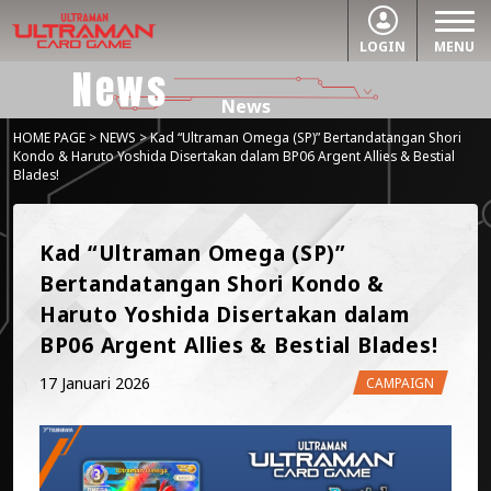
LOGIN
MENU
News
News
HOME PAGE
>
NEWS
> Kad “Ultraman Omega (SP)” Bertandatangan Shori
Kondo & Haruto Yoshida Disertakan dalam BP06 Argent Allies & Bestial
Blades!
Kad “Ultraman Omega (SP)” 
Bertandatangan Shori Kondo & 
Haruto Yoshida Disertakan dalam 
BP06 Argent Allies & Bestial Blades!
17 Januari 2026
CAMPAIGN