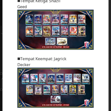
◼️Tempat Ketiga: Shazli
Geed
◼️Tempat Keempat: Jagrick
Decker