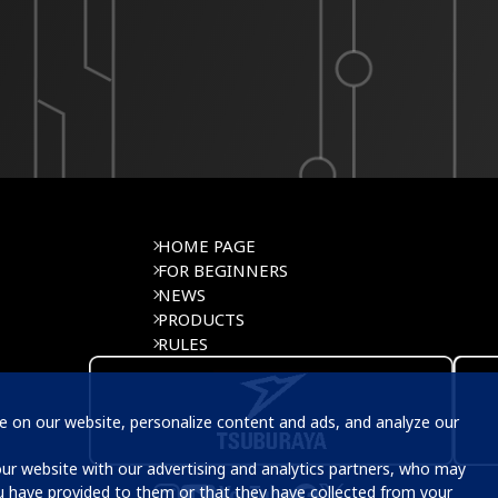
HOME PAGE
FOR BEGINNERS
NEWS
PRODUCTS
RULES
 on our website, personalize content and ads, and analyze our 
u have provided to them or that they have collected from your 