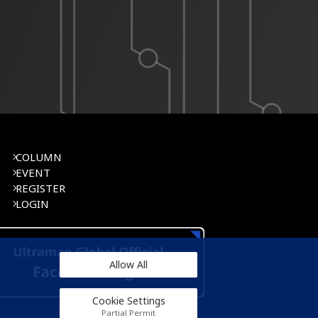
COLUMN
EVENT
REGISTER
LOGIN
Allow All
Cookie Settings
Partial Permit