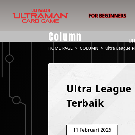
FOR BEGINNERS
Column
Ul
HOME PAGE
>
COLUMN
>
Ultra League R
Ultra League 
Terbaik
11 Februari 2026