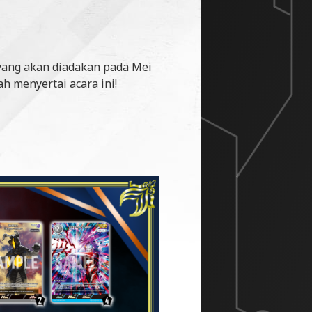
yang akan diadakan pada Mei
h menyertai acara ini!