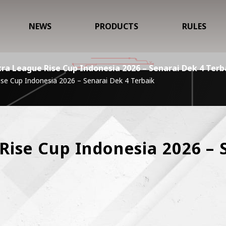
NEWS
PRODUCTS
RULES
tra League Rise Cup Indonesia 2026 – Senarai Dek 4 Terb
ise Cup Indonesia 2026 – Senarai Dek 4 Terbaik
Rise Cup Indonesia 2026 – 