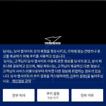
당사는, 당사 웹사이트 상의 체험을 향상시키고, 각자에 맞는 컨텐츠나 광
문의
개인정보 이용규약
고를 제공하기 위해 쿠키를 사용하고 있습니다.

서비스 이용규약
지역 선택
 당사는, 고객님의 당사 웹사이트 이용에 관한 정보를 당사의 광고, 분석 파
쿠키 설정
트너와 공유하고 있으며, 해당 파트너는, 고객님이 제공하신 다른 정보나 
고객님의 서비스 이용으로부터 취득한 다른 정보와 취합하는 경우가 있습
니다. 당사 웹사이트의 쿠키 설정을 커스텀하려면, [[쿠키 설정]을 눌러주십
시오.   
개인정보 규약
쿠키 설정
전부 허가
전부 거부
© TSUBURAYA PRODUCTIONS Co., Ltd.
부분 허가