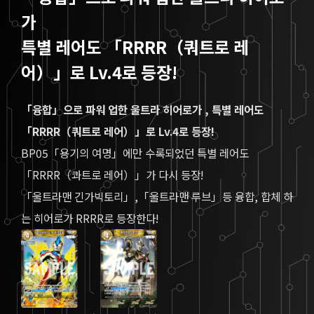
가
특별 레어도 「RRRR（쿼트로 레
어）」로 Lv.4로 등장!
「융합」으로 파워 업한 울트라 히어로가 , 특별 레어도
「RRRR（쿼트로 레어）」로 Lv.4로 등장!
BP05「용기의 여명」에만 수록되었던 특별 레어도
「RRRR（콰트로 레어）」가 다시 등장!
「울트라맨 긴가빅토리」,「울트라맨 루브」등 융합, 합체 하
는 히어로가 RRRR로 등장한다!