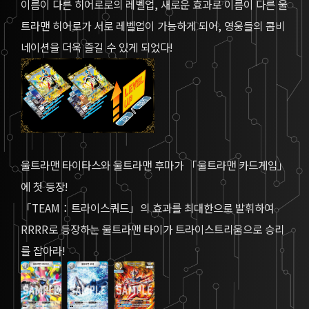
이름이 다른 히어로로의 레벨업, 새로운 효과로 이름이 다른 울
트라맨 히어로가 서로 레벨업이 가능하게 되어, 영웅들의 콤비
네이션을 더욱 즐길 수 있게 되었다!
울트라맨 타이타스와 울트라맨 후마가 「울트라맨 카드게임」
에 첫 등장!
「TEAM：트라이스쿼드」의 효과를 최대한으로 발휘하여
RRRR로 등장하는 울트라맨 타이가 트라이스트리움으로 승리
를 잡아라!