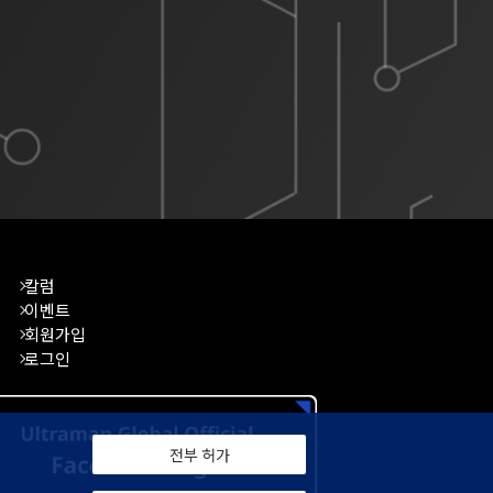
칼럼
이벤트
회원가입
로그인
전부 허가