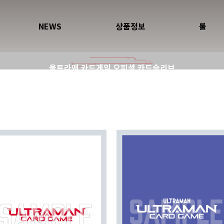
NEWS
상품정보
룰
울트라맨 카드게임 오피셜 카드슬리브