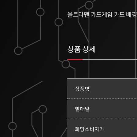
울트라맨 카드게임 카드 배경
상품 상세
상품명
발매일
희망소비자가