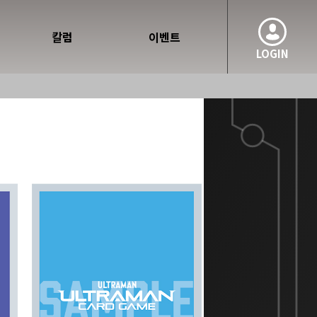
칼럼
이벤트
LOGIN