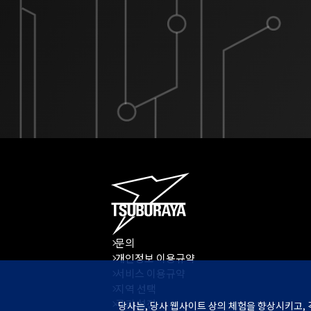
문의
개인정보 이용규약
서비스 이용규약
지역 선택
쿠키 설정
당사는, 당사 웹사이트 상의 체험을 향상시키고, 