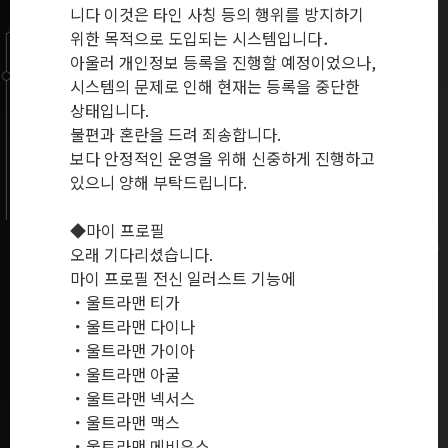
니다 이것은 타인 사칭 등의 행위를 방지하기
위한 목적으로 도입되는 시스템입니다．
아울러 개인정보 등록을 진행할 예정이었으나,
시스템의 문제로 인해 현재는 등록을 중단한
상태입니다.
불편과 혼란을 드려 죄송합니다.
보다 안정적인 운영을 위해 신중하게 진행하고
있으니 양해 부탁드립니다.
◆마이 프로필
오래 기다리셨습니다.
마이 프로필 전신 일러스트 기능에
・울트라맨 티가
・울트라맨 다이나
・울트라맨 가이아
・울트라맨 아굴
・울트라맨 넥서스
・울트라맨 맥스
・울트라맨 메비우스