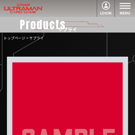
LOGIN
MENU
Products
サプライ
トップページ
> サプライ