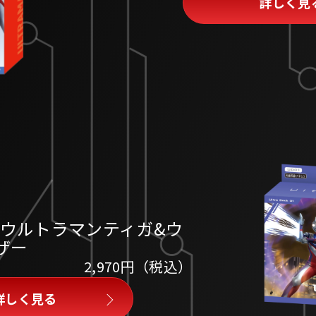
詳しく見
）
 ウルトラマンティガ&ウ
ザー
2,970円（税込）
詳しく見る