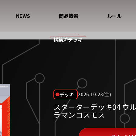
NEWS
商品情報
ルール
構築済デッキ
デッキ
2026.10.23(金)
スターターデッキ04 ウ
ラマンコスモス