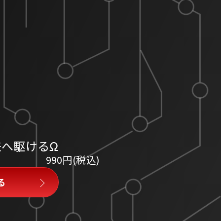
来へ駆けるΩ
990円(税込)
る