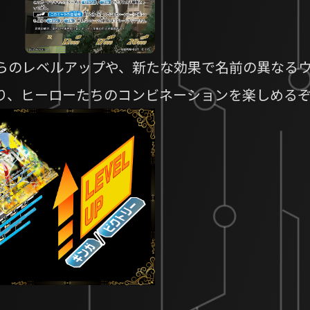
らのレベルアップや、新たな効果で名前の異なる
り、ヒーローたちのコンビネーションを楽しめる