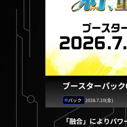
ブースターパック
パック
2026.7.10(金)
「融合」によりパワ