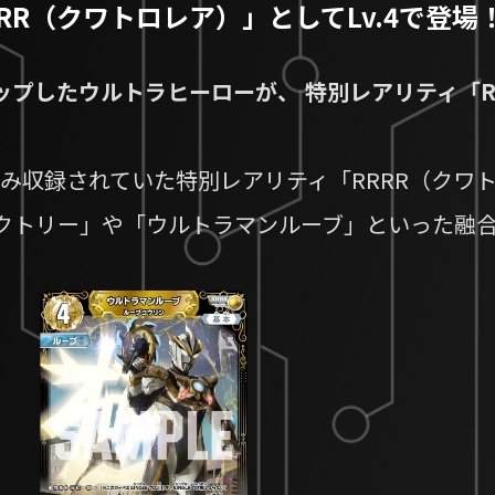
RR（クワトロレア）」としてLv.4で登場
ップしたウルトラヒーローが、 特別レアリティ「R
のみ収録されていた特別レアリティ「RRRR（クワ
クトリー」や「ウルトラマンルーブ」といった融