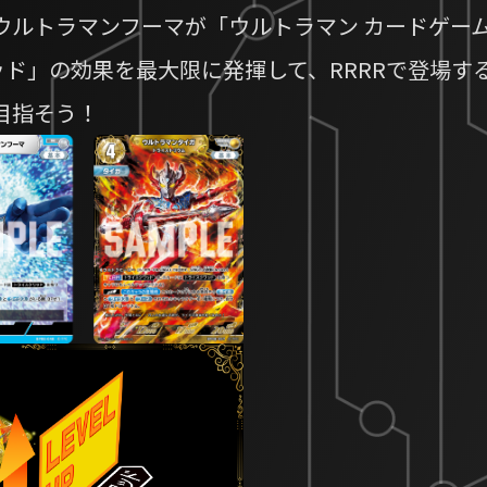
ウルトラマンフーマが「ウルトラマン カードゲー
ッド」の効果を最大限に発揮して、RRRRで登場す
目指そう！