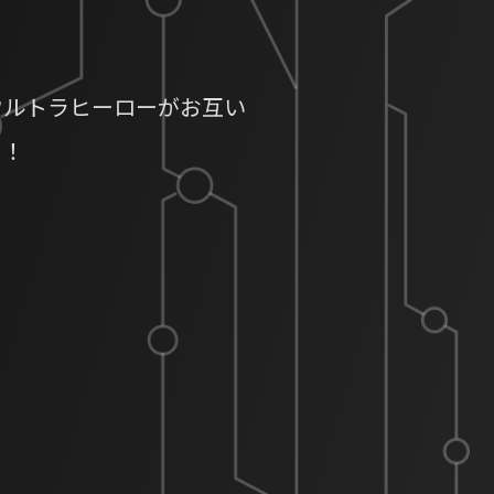
ウルトラヒーローがお互い
ぞ！