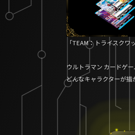
「TEAM：トライスク
ウルトラマン カードゲ
どんなキャラクターが描