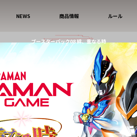
NEWS
商品情報
ルール
ブースターパック08 絆、重なる時