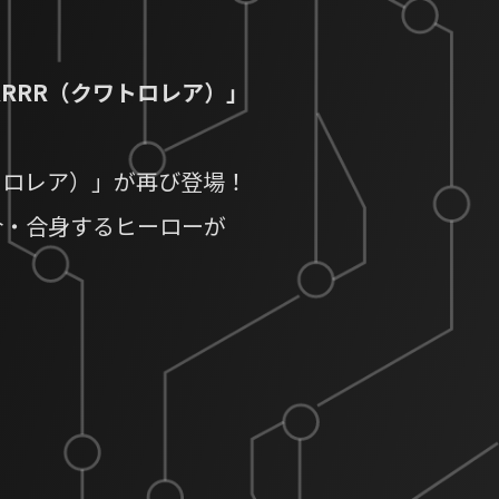
！
RRR（クワトロレア）」
トロレア）」が再び登場！
合・合身するヒーローが