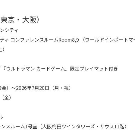
（東京・大阪）
インシティ
ティ コンファレンスルームRoom8,9 （ワールドインポートマ
土）
）／『ウルトラマン カードゲーム』限定プレイマット付き
（金）～2026年7月20日（月・祝）
日（金）
ル
レンスルーム1号室（大阪梅田ツインタワーズ・サウス11階）