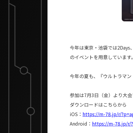
今年は東京・池袋では2Day
のイベントを用意しています
今年の夏も、『ウルトラマン
参加は7月3日（金）より大会ア
ダウンロードはこちらから
iOS：
https://m-78.jp/r/?p=
Android：
https://m-78.jp/r