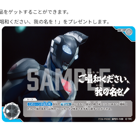
品をゲットすることができます。
ご唱和ください、我の名を！」をプレゼントします｡