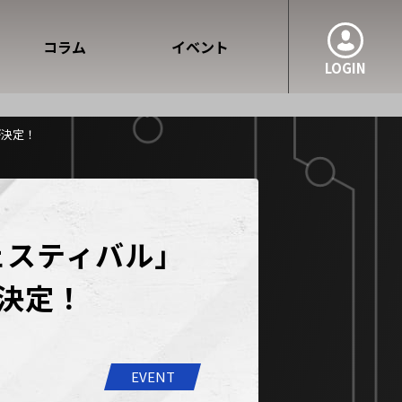
コラム
イベント
LOGIN
が決定！
フェスティバル」
決定！
EVENT