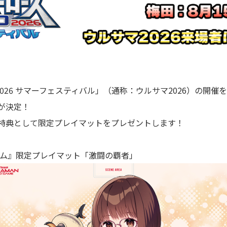
2026 サマーフェスティバル」（通称：ウルサマ2026）の開
が決定！
特典として限定プレイマットをプレゼントします！
ーム』限定プレイマット「激闘の覇者」