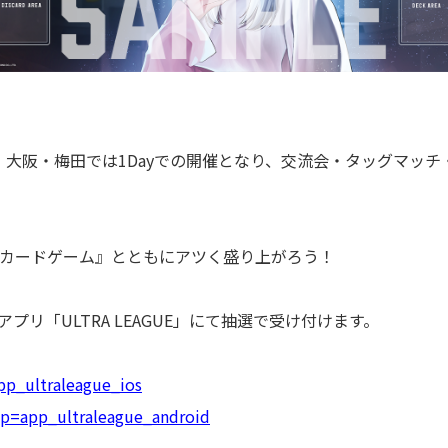
s、大阪・梅田では1Dayでの開催となり、交流会・タッグマッ
。
 カードゲーム』とともにアツく盛り上がろう！
プリ「ULTRA LEAGUE」にて抽選で受け付けます。
app_ultraleague_ios
/?p=app_ultraleague_android