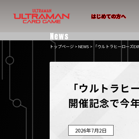
はじめての方へ
News
トップページ
>
NEWS
> 「ウルトラヒーローズEX
「ウルトラヒーロ
開催記念で今年
2026年7月2日