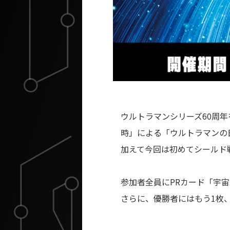
ウルトラマンシリーズ60周年
時」による「ウルトラマンの
加えて今回は初めてシールド
参加者全員にPRカード「宇
さらに、優勝者にはもう1枚