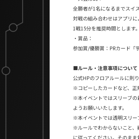
全勝者が1名になるまでスイ
対戦の組み合わせはアプリに
1戦15分を推奨時間とします
・賞品：
参加賞/優勝賞：PRカード「
■ルール・注意事項について
公式HPのフロアルールに則
※コピーしたカードなど、正
※本イベントではスリーブの
ようお願いいたします。
※本イベントでは透明スリー
※ルールでわからないこと、
に従ってください。そのまま