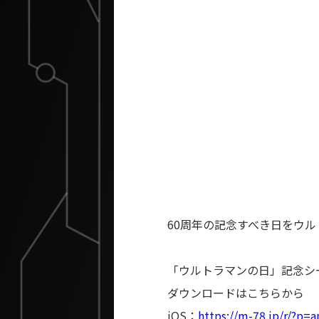
60周年の記念すべき日をウ
「ウルトラマンの日」記念シー
ダウンロードはこちらから
iOS：
https://m-78.jp/r/?p=