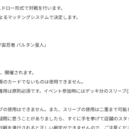
スドロー形式で対戦を行います。
よるマッチングシステムで決定します。
。
宇宙忍者 バルタン星人」
り、開催されます。
規のカードでないものは使用できません。
着用は原則必須です。イベント参加時にはデッキ分のスリーブ(3
ブの使用はできません。また、スリーブの使用は二重まで可能
疑問に思うことがありましたら、すぐに手を挙げて店舗のスタ
対戦を進行されると正しい裁定ができませんので、ご注意くだ