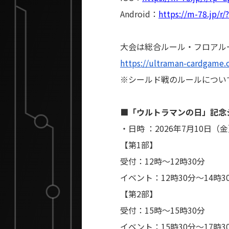
Android：
https://m-78.jp/r
大会は総合ルール・フロアル
https://ultraman-cardgame.
※シールド戦のルールについ
■「ウルトラマンの日」記念シ
・日時 ：2026年7月10日（
【第1部】
受付：12時～12時30分
イベント：12時30分～14時3
【第2部】
受付：15時～15時30分
イベント：15時30分～17時3