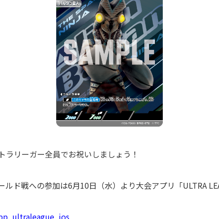
ルトラリーガー全員でお祝いしましょう！
ルド戦への参加は6月10日（水）より大会アプリ「ULTRA LE
app_ultraleague_ios