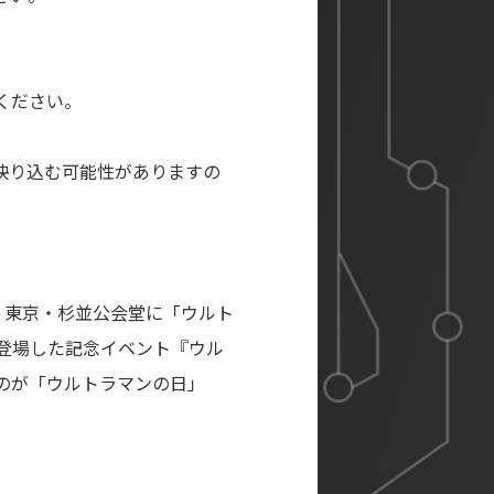
。
ください。
映り込む可能性がありますの
前。東京・杉並公会堂に「ウルト
登場した記念イベント『ウル
たのが「ウルトラマンの日」