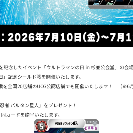
を記念したイベント「ウルトラマンの日 in 杉並公会堂」の会場
日」記念シールド戦を開催いたします。
戦を全国20店舗のUCG公認店舗でも開催いたします！ （
※6
宙忍者 バルタン星人」をプレゼント！
、同カードを贈呈いたします。