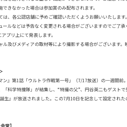
施できなかった場合は参加賞のみ配布されます。
ては、各公認店舗に予めご確認いただくようお願いいたします
ュールなどは予告なく変更される場合がございますのでご了承
にアプリ上にて発表します。
ャル及びメディアの取材等により撮影する場合がございます。
＞
トラマン』第1話「ウルトラ作戦第一号」（7/17放送）の一週間
、「科学特捜隊」が結集し、“特撮の父”、円谷英二もゲストで
ン誕生』が放送されました。この7月10日を記念して設定され
。
公会堂】