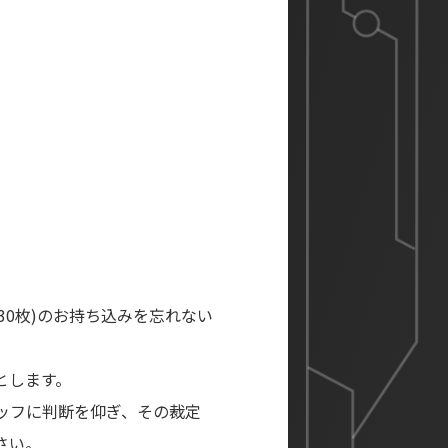
0枚)のお持ち込みを忘れない
とします。
ッフに判断を仰ぎ、その裁定
さい。