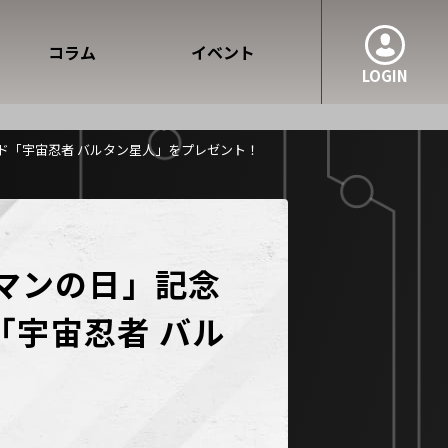
コラム
イベント
LOGIN
ド「宇宙忍者 バルタン星人」をプレゼント！
マンの日」記念
「宇宙忍者 バル