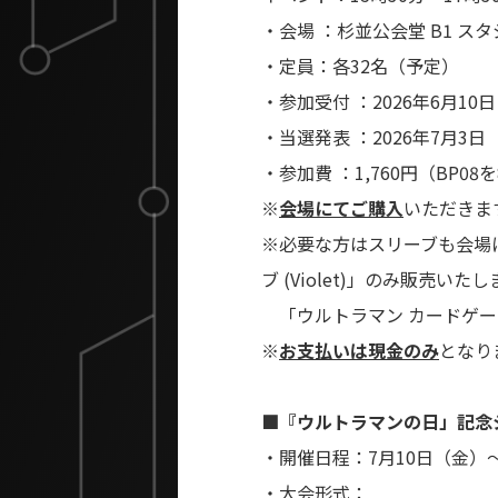
・会場 ：杉並公会堂 B1 ス
・定員：各32名（予定）
・参加受付 ：2026年6月10
・当選発表 ：2026年7月3日
・参加費 ：1,760円（BP0
※
会場にてご購入
いただきま
※必要な方はスリーブも会場
ブ (Violet)」のみ販売いた
「ウルトラマン カードゲーム 
※
お支払いは現金のみ
となり
■『ウルトラマンの日」記念
・開催日程：7月10日（金）～
・大会形式：