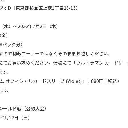
タジオD（東京都杉並区上荻1丁目23-15）
日（水）～2026年7月2日（木）
（金）
8を8パック分）
すので物販コーナーではなくそのままお越しください。
にてお買い求めください。会場にて「ウルトラマン カードゲー
します。
オフィシャルカードスリーブ (Violet)」：880円（税込）
ます。
シールド戦（公認大会）
7月12日（日）