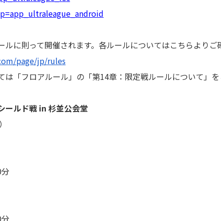
/?p=app_ultraleague_android
ールに則って開催されます。各ルールについてはこちらよりご
com/page/jp/rules
ては「フロアルール」の「第14章：限定戦ルールについて」
ールド戦 in 杉並公会堂
金）
0分
0分