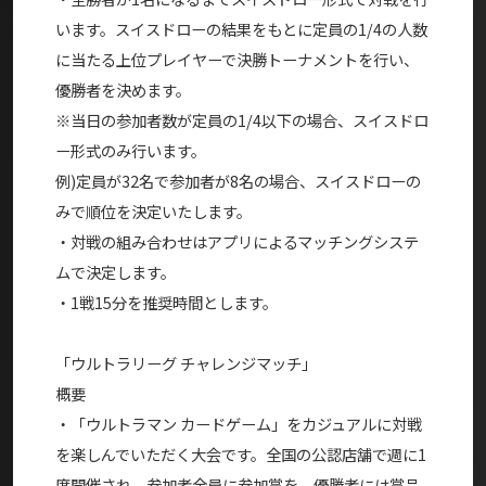
います。スイスドローの結果をもとに定員の1/4の人数
に当たる上位プレイヤーで決勝トーナメントを行い、
優勝者を決めます。
※当日の参加者数が定員の1/4以下の場合、スイスドロ
ー形式のみ行います。
例)定員が32名で参加者が8名の場合、スイスドローの
みで順位を決定いたします。
・対戦の組み合わせはアプリによるマッチングシステ
ムで決定します。
・1戦15分を推奨時間とします。
「ウルトラリーグ チャレンジマッチ」
概要
・「ウルトラマン カードゲーム」をカジュアルに対戦
を楽しんでいただく大会です。全国の公認店舗で週に1
度開催され、参加者全員に参加賞を、優勝者には賞品