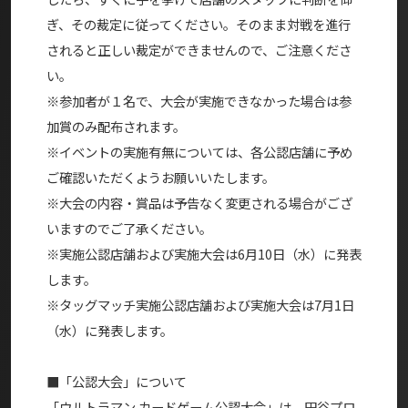
ぎ、その裁定に従ってください。そのまま対戦を進行
されると正しい裁定ができませんので、ご注意くださ
い。
※参加者が１名で、大会が実施できなかった場合は参
加賞のみ配布されます。
※イベントの実施有無については、各公認店舗に予め
ご確認いただくようお願いいたします。
※大会の内容・賞品は予告なく変更される場合がござ
いますのでご了承ください。
※実施公認店舗および実施大会は6月10日（水）に発表
します。
※タッグマッチ実施公認店舗および実施大会は7月1日
（水）に発表します。
■「公認大会」について
「ウルトラマン カードゲーム公認大会」は、円谷プロ