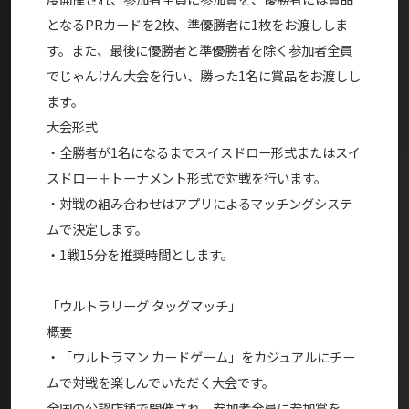
となるPRカードを2枚、準優勝者に1枚をお渡ししま
す。また、最後に優勝者と準優勝者を除く参加者全員
でじゃんけん大会を行い、勝った1名に賞品をお渡しし
ます。
大会形式
・全勝者が1名になるまでスイスドロー形式またはスイ
スドロー＋トーナメント形式で対戦を行います。
・対戦の組み合わせはアプリによるマッチングシステ
ムで決定します。
・1戦15分を推奨時間とします。
「ウルトラリーグ タッグマッチ」
概要
・「ウルトラマン カードゲーム」をカジュアルにチー
ムで対戦を楽しんでいただく大会です。
全国の公認店舗で開催され、参加者全員に参加賞を、