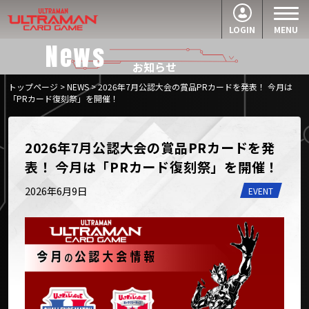
LOGIN
MENU
News
お知らせ
トップページ
>
NEWS
> 2026年7月公認大会の賞品PRカードを発表！ 今月は
「PRカード復刻祭」を開催！
2026年7月公認大会の賞品PRカードを発
表！ 今月は「PRカード復刻祭」を開催！
2026年6月9日
EVENT