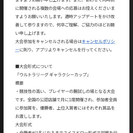
に開催される複数の会場への応募はお控えくださいま
すようお願いいたします。適時アップデートをかけ改
善して参りますので、何卒ご理解、ご協力のほどお願
い申し上げます。
大会参加をキャンセルされる場合は
キャンセルポリシ
ー
に則り、アプリよりキャンセルを行ってください。
■大会形式について
「ウルトラリーグ ギャラクシーカップ」
概要
・競技性の高い、プレイヤーの腕試しの場となる大会
です。全国の公認店舗で月に1度開催され、参加者全員
に参加賞を、優勝者、上位入賞者にはそれぞれ賞品を
お渡しします。
大会形式
・全勝者が1名になるまでスイスドロー形式で対戦を行