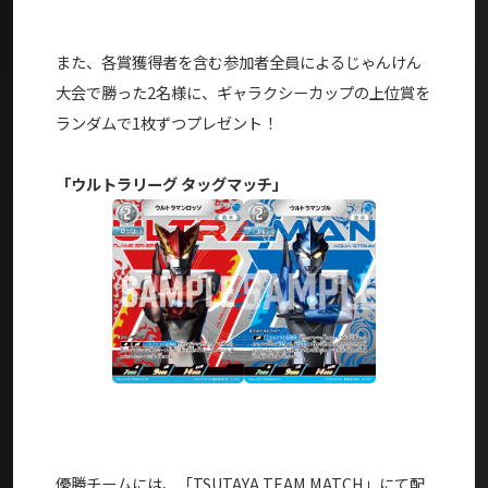
また、各賞獲得者を含む参加者全員によるじゃんけん
大会で勝った2名様に、ギャラクシーカップの上位賞を
ランダムで1枚ずつプレゼント！
「ウルトラリーグ タッグマッチ
」
優勝チームには、「TSUTAYA TEAM MATCH」にて配