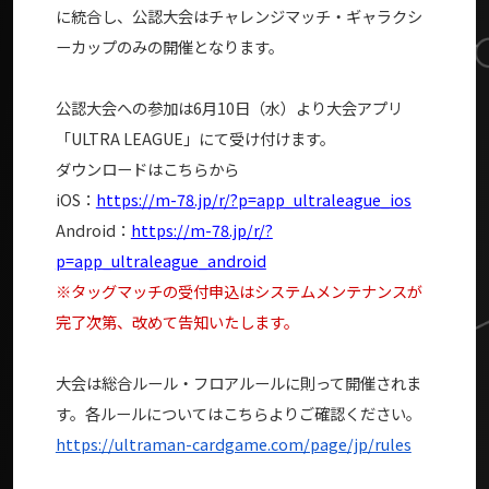
に統合し、公認大会はチャレンジマッチ・ギャラクシ
ーカップのみの開催となります。
公認大会への参加は6月10日（水）より大会アプリ
「ULTRA LEAGUE」にて受け付けます。
ダウンロードはこちらから
iOS：
https://m-78.jp/r/?p=app_ultraleague_ios
Android：
https://m-78.jp/r/?
p=app_ultraleague_android
※タッグマッチの受付申込はシステムメンテナンスが
完了次第、改めて告知いたします。
大会は総合ルール・フロアルールに則って開催されま
す。各ルールについてはこちらよりご確認ください。
https://ultraman-cardgame.com/page/jp/rules