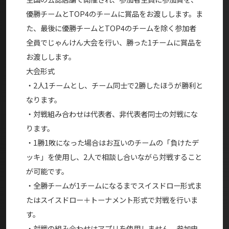
優勝チームとTOP4のチームに賞品をお渡しします。ま
た、最後に優勝チームとTOP4のチームを除く参加者
全員でじゃんけん大会を行い、勝った1チームに賞品を
お渡しします。
大会形式
・2人1チームとし、チーム同士で2勝したほうが勝利と
なります。
・対戦組み合わせは代表者、非代表者同士の対戦にな
ります。
・1勝1敗になった場合はお互いのチームの「負けたデ
ッキ」を使用し、2人で相談し合いながら対戦すること
が可能です。
・全勝チームが1チームになるまでスイスドロー形式ま
たはスイスドロー＋トーナメント形式で対戦を行いま
す。
・対戦の組み合わせはアプリを使用しません。参加申