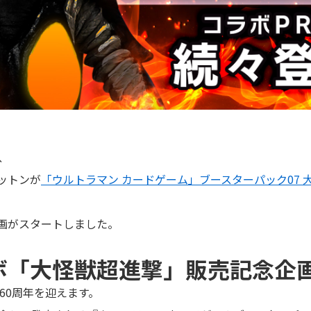
、
ットンが
「ウルトラマン カードゲーム」ブースターパック07 
画がスタートしました。
ボ「大怪獣超進撃」販売記念企
場60周年を迎えます。