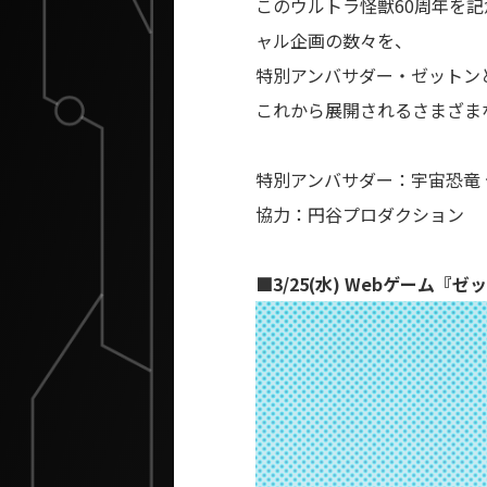
このウルトラ怪獣60周年を記
ャル企画の数々を、
特別アンバサダー・ゼットン
これから展開されるさまざま
特別アンバサダー：宇宙恐竜
協力：円谷プロダクション
■3/25(水) Webゲーム