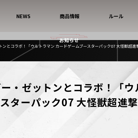
NEWS
商品情報
ルール
お知らせ
トンとコラボ！「ウルトラマン カードゲームブースターパック07 大怪獣超
ー・ゼットンとコラボ！「ウ
スターパック07 大怪獣超進