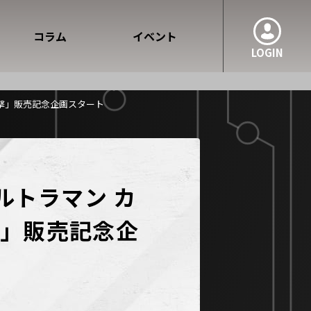
コラム
イベント
LOGIN
進撃」販売記念企画スタート
ルトラマン カ
撃」販売記念企