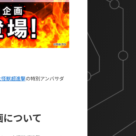
大怪獣超進撃
の特別アンバサダ
画について