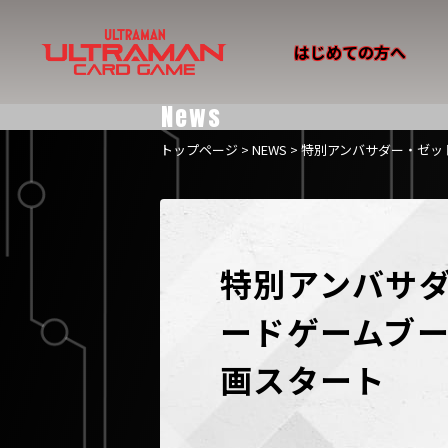
はじめての方へ
News
トップページ
>
NEWS
> 特別アンバサダー・ゼッ
特別アンバサダ
ードゲームブー
画スタート