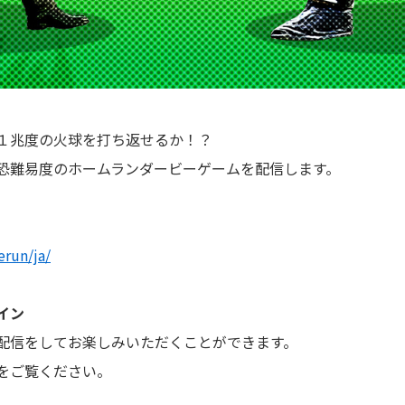
１兆度の火球を打ち返せるか！？
恐難易度のホームランダービーゲームを配信します。
erun/ja/
イン
配信をしてお楽しみいただくことができます。
をご覧ください。