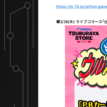
https://m-78.jp/zetton-gam
■
3/26(木) ライブコマー