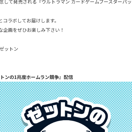
念して発売される『ウルトラマン カードゲームブースターパッ
とコラボしてお届けします。
な企画をぜひお楽しみ下さい！
 ゼットン
『ゼットンの1兆度ホームラン競争』配信