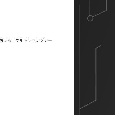
携える「ウルトラマンブレー
。