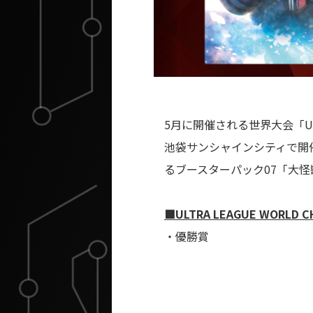
5月に開催される世界大会「
U
池袋サンシャインシティで開催される「
るブースターパック07「大
■ULTRA LEAGUE WORLD 
・優勝賞