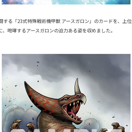
闘する「23式特殊戦術機甲獣 アースガロン」のカードを、上
に、咆哮するアースガロンの迫力ある姿を収めました。