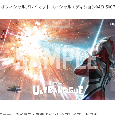
オフィシャルプレイマット スペシャルエディション04/3,500
ローー」のイラストをデザインしたプレイマットです。