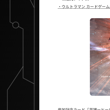
・ウルトラマン カードゲーム 
参加記念カード「英雄ーヒー