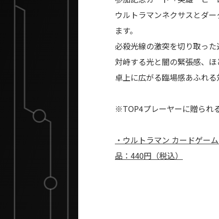
ウルトラマンネクサスとダー
ます。
必殺光線の激突を切り取った
対峙する光と闇の緊張感、ほ
卓上に広がる臨場感あふれる
※TOP4プレーヤーに贈ら
・ウルトラマン カードゲーム オ
品：440円（税込）