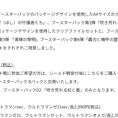
 ブースターパックのパッケージデザインを使用したA4サイズの
球（ほし）の守護者たち』、ブースターパック第2弾『吹き荒れ
パッケージデザインを使用したクリアファイルセットと、ブー
第5弾 『勇輝の黎明』ブースターパック第6弾『轟刃と機甲の
トをそれぞれご用意しました。
円（税込）
ド戦に参加ご希望の方は、シールド戦受付後にこちらをご購入
ースターパック 8パックと交換いたします。
、ブースターパック02 「吹き荒れる紅と蒼」のみとなります。
マンver.、ウルトラマンゼロver./各2,990円(税込)
ラマンゼロ、ウルトラマンゼット、ウルトラマンオメガ/各2,50