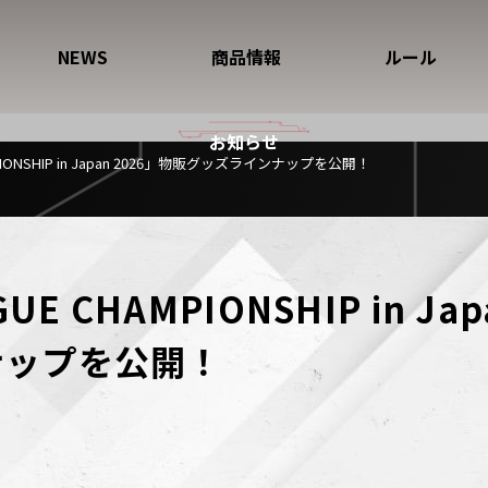
NEWS
商品情報
ルール
お知らせ
AMPIONSHIP in Japan 2026」物販グッズラインナップを公開！
GUE CHAMPIONSHIP in Ja
ナップを公開！