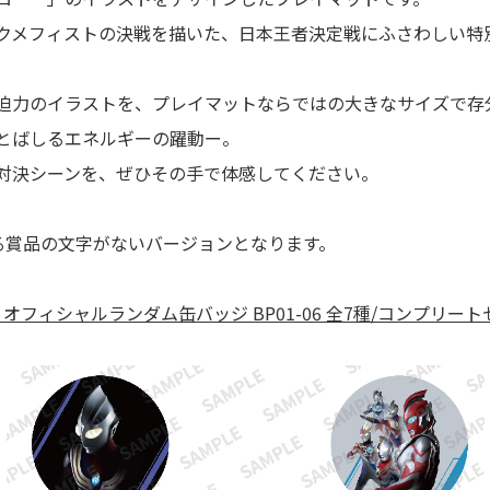
クメフィストの決戦を描いた、日本王者決定戦にふさわしい特
迫力のイラストを、プレイマットならではの大きなサイズで存
とばしるエネルギーの躍動ー。
対決シーンを、ぜひその手で体感してください。
れる賞品の文字がないバージョンとなります。
フィシャルランダム缶バッジ BP01-06 全7種/コンプリートセ