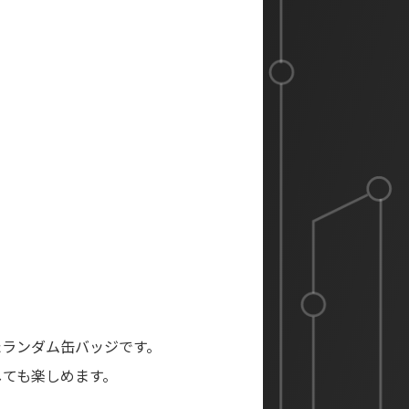
たランダム缶バッジです。
しても楽しめます。