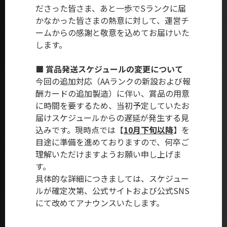
ださった皆さま、あと一歩でSランクに届
かなかった皆さまの熱意に対して、運営チ
ームからの感謝と敬意を込めてお届けいた
します。
■ 賞品発送スケジュールの変更について
今回の追加対応（AAランクの新設および報
酬カードの追加製造）に伴い、賞品の用意
に時間を要するため、当初予定していたお
届けスケジュールからの遅延が発生する見
込みです。現時点では【
10月下旬以降
】を
目途に準備を進めておりますので、何卒ご
理解いただけますようお願い申し上げま
す。
具体的な詳細につきましては、スケジュー
ルが確定次第、公式サイトおよび公式SNS
にて改めてアナウンスいたします。