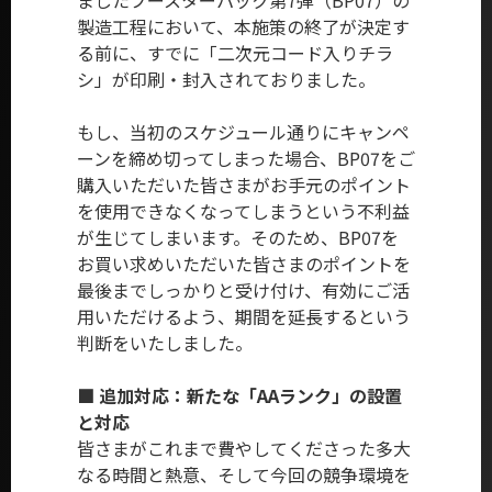
ましたブースターパック第7弾（BP07）の
製造工程において、本施策の終了が決定す
る前に、すでに「二次元コード入りチラ
シ」が印刷・封入されておりました。
もし、当初のスケジュール通りにキャンペ
ーンを締め切ってしまった場合、BP07をご
購入いただいた皆さまがお手元のポイント
を使用できなくなってしまうという不利益
が生じてしまいます。そのため、BP07を
お買い求めいただいた皆さまのポイントを
最後までしっかりと受け付け、有効にご活
用いただけるよう、期間を延長するという
判断をいたしました。
■ 追加対応：新たな「AAランク」の設置
と対応
皆さまがこれまで費やしてくださった多大
なる時間と熱意、そして今回の競争環境を