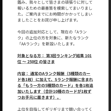
鑑み、我々として皆さまの頑張りに対して
報いるための最善策を模索してまいりまし
た。ご案内までにお時間がかかってしまい
ましたことをお詫び申し上げます。
今回の追加対応として、現在の「Aラン
ク」の上位の方を対象に、新たなランク
「AAランク」を新設いたします。
対象となる方： 第3回ランキング結果 101
位 ～ 250位 の皆さま
内容： 通常のAランク報酬（5種類のカー
ド各1枚）に加えて、Sランク報酬に含まれ
る「もう一方の5種類のカード」を各1枚追
加いたします（合計10種のカードが1枚ず
つお手元に届きます）。
上位を目指してギリギリまで競い合ってく