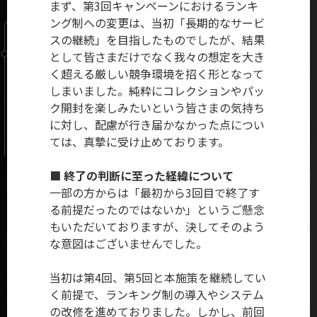
まず、第3回キャンペーンにおけるランキ
ング制への変更は、当初「長期的なサービ
スの継続」を目指したものでしたが、結果
として皆さまだけでなく我々の想定を大き
く超える厳しい競争環境を招く形となって
しまいました。純粋にコレクションやパッ
ク開封を楽しみたいという皆さまの気持ち
に対し、配慮が行き届かなかった点につい
ては、真摯に受け止めております。
■ 終了の判断に至った経緯について
一部の方からは「最初から3回目で終了す
る前提だったのではないか」というご懸念
もいただいておりますが、決してそのよう
な意図はございませんでした。
当初は第4回、第5回と本施策を継続してい
く前提で、ランキング制の導入やシステム
の改修を進めておりました。しかし、前回