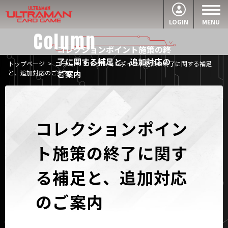
LOGIN
MENU
Column
コレクションポイント施策の終
了に関する補足と、追加対応の
トップページ
>
コラム
>
コレクションポイント施策の終了に関する補足
ご案内
と、追加対応のご案内
コレクションポイン
ト施策の終了に関す
る補足と、追加対応
のご案内