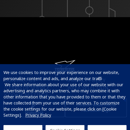
We use cookies to improve your experience on our website, 
personalize content and ads, and analyze our traffic.

CONTACT US
PRIVACY POLICY
 We share information about your use of our website with our 
TERMS OF SERVICE
AREA SELECTION
advertising and analytics partners, who may combine it with 
COOKIE SETTINGS
other information that you have provided to them or that they 
have collected from your use of their services. To customize 
the cookie settings for our website, please click on [Cookie 
Settings].   
Privacy Policy