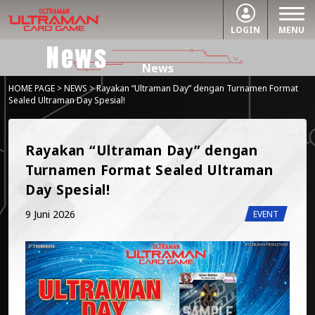
LOGIN
MENU
News
News
HOME PAGE
>
NEWS
> Rayakan “Ultraman Day” dengan Turnamen Format
Sealed Ultraman Day Spesial!
Rayakan “Ultraman Day” dengan 
Turnamen Format Sealed Ultraman 
Day Spesial!
9 Juni 2026
EVENT