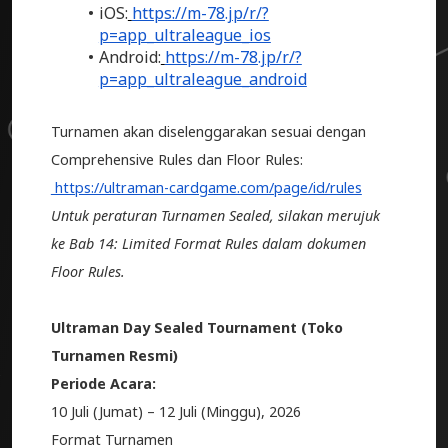
iOS:
https://m-78.jp/r/?
p=app_ultraleague_ios
Android:
https://m-78.jp/r/?
p=app_ultraleague_android
Turnamen akan diselenggarakan sesuai dengan
Comprehensive Rules dan Floor Rules:
https://ultraman-cardgame.com/page/id/rules
Untuk peraturan Turnamen Sealed, silakan merujuk
ke Bab 14: Limited Format Rules dalam dokumen
Floor Rules.
Ultraman Day Sealed Tournament (Toko
Turnamen Resmi)
Periode Acara:
10 Juli (Jumat) – 12 Juli (Minggu), 2026
Format Turnamen