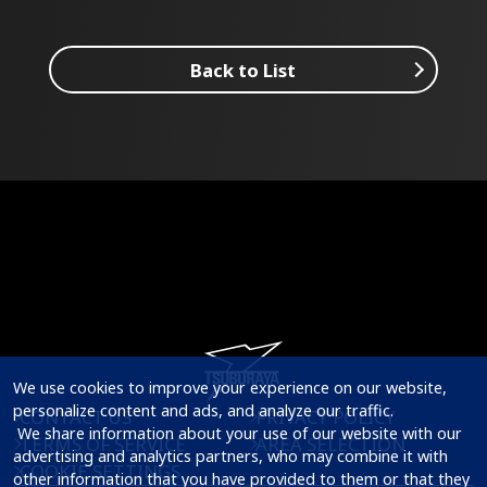
Back to List
We use cookies to improve your experience on our website, 
personalize content and ads, and analyze our traffic.

CONTACT US
PRIVACY POLICY
 We share information about your use of our website with our 
TERMS OF SERVICE
AREA SELECTION
advertising and analytics partners, who may combine it with 
COOKIE SETTINGS
other information that you have provided to them or that they 