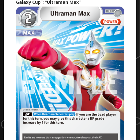
Galaxy Cup”: “Ultraman Max”