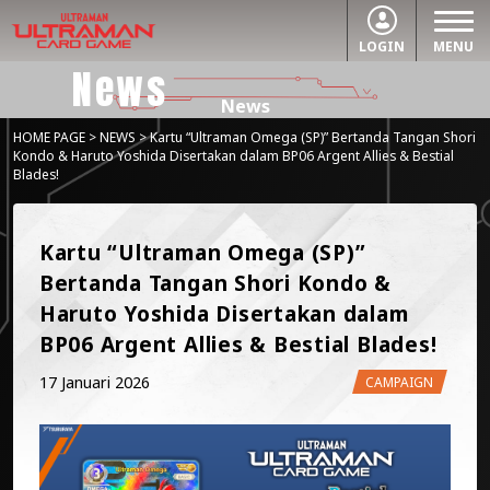
LOGIN
MENU
News
News
HOME PAGE
>
NEWS
> Kartu “Ultraman Omega (SP)” Bertanda Tangan Shori
Kondo & Haruto Yoshida Disertakan dalam BP06 Argent Allies & Bestial
Blades!
Kartu “Ultraman Omega (SP)” 
Bertanda Tangan Shori Kondo & 
Haruto Yoshida Disertakan dalam 
BP06 Argent Allies & Bestial Blades!
17 Januari 2026
CAMPAIGN