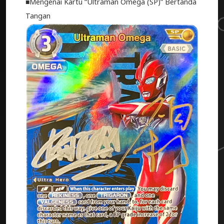
■Mengenai Kartu “Ultraman Omega (SP)” Bertanda
Tangan