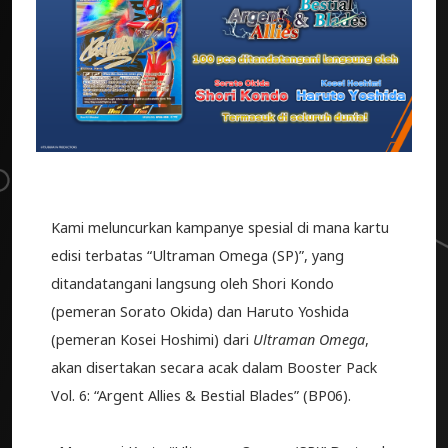
Kami meluncurkan kampanye spesial di mana kartu
edisi terbatas “Ultraman Omega (SP)”, yang
ditandatangani langsung oleh Shori Kondo
(pemeran Sorato Okida) dan Haruto Yoshida
(pemeran Kosei Hoshimi) dari
Ultraman Omega
,
akan disertakan secara acak dalam Booster Pack
Vol. 6: “Argent Allies & Bestial Blades” (BP06).