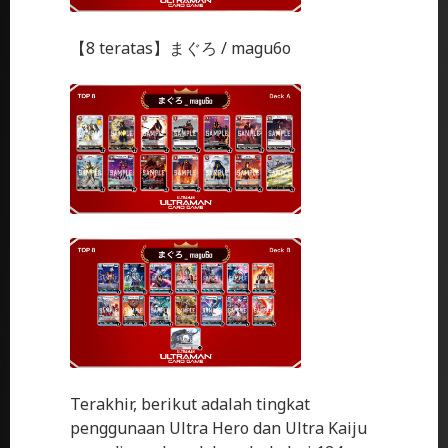
【8 teratas】まぐろ / magu6o
Terakhir, berikut adalah tingkat
penggunaan Ultra Hero dan Ultra Kaiju