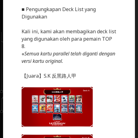
■ Pengungkapan Deck List yang
Digunakan
Kali ini, kami akan membagikan deck list
yang digunakan oleh para pemain TOP
8.
※
Semua kartu parallel telah diganti dengan
versi kartu original.
【Juara】S.K 反黑路人甲