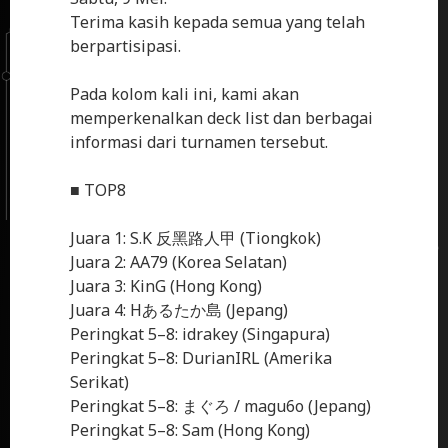
Terima kasih kepada semua yang telah
berpartisipasi.
Pada kolom kali ini, kami akan
memperkenalkan deck list dan berbagai
informasi dari turnamen tersebut.
■ TOP8
Juara 1: S.K 反黑路人甲 (Tiongkok)
Juara 2: AA79 (Korea Selatan)
Juara 3: KinG (Hong Kong)
Juara 4: Hあるたか島 (Jepang)
Peringkat 5–8: idrakey (Singapura)
Peringkat 5–8: DurianIRL (Amerika
Serikat)
Peringkat 5–8: まぐろ / magu6o (Jepang)
Peringkat 5–8: Sam (Hong Kong)