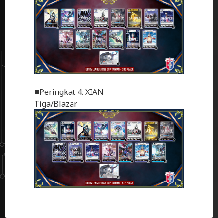
◼️Peringkat 4: XIAN
Tiga/Blazar