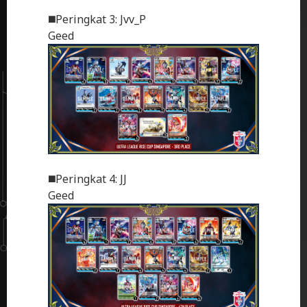
◼️Peringkat 3: Jvv_P
Geed
◼️Peringkat 4: JJ
Geed