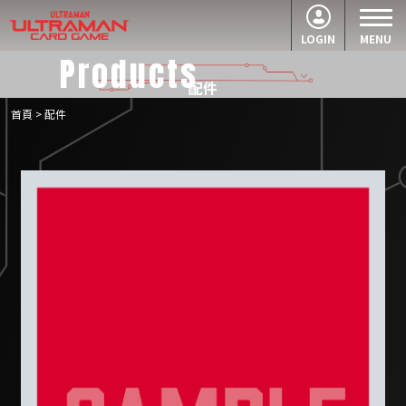
LOGIN
MENU
Products
配件
首頁
> 配件