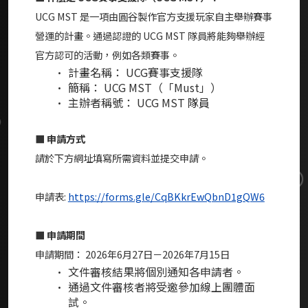
UCG MST 是一項由圓谷製作官方支援玩家自主舉辦賽事
營運的計畫。通過認證的 UCG MST 隊員將能夠舉辦經
官方認可的活動，例如各類賽事。
計畫名稱： UCG賽事支援隊
簡稱： UCG MST（「Must」）
主辦者稱號： UCG MST
隊員
■ 申請方式
請於下方網址填寫所需資料並提交申請。
申請表:
https://forms.gle/CqBKkrEwQbnD1gQW6
■ 申請期間
申請期間： 2026年6月27日－2026年7月15日
文件審核結果將個別通知各申請者。
通過文件審核者將受邀參加線上團體面
試。