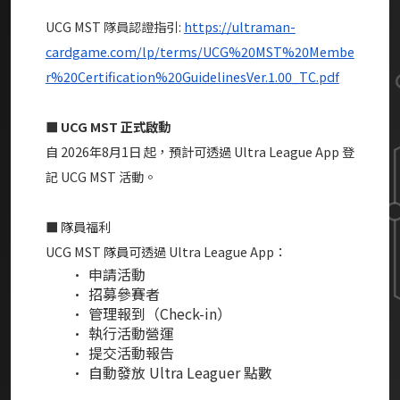
UCG MST 隊員認證指引:
https://ultraman-
cardgame.com/lp/terms/UCG%20MST%20Membe
r%20Certification%20GuidelinesVer.1.00_TC.pdf
■
UCG MST 正式啟動
自 2026年8月1日 起，預計可透過 Ultra League App 登
記 UCG MST 活動。
■
隊員
福利
UCG MST
隊員
可透過 Ultra League App：
申請活動
招募參賽者
管理報到（Check-in）
執行活動營運
提交活動報告
自動發放 Ultra Leaguer 點數