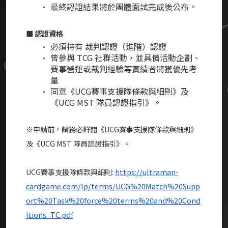
最終認證結果將於團體面試完成後公布。
■ 認證資格
必須持有 裁判認證（進階）認證
曾參與 TCG 社群活動，並具備活動企劃、
賽事營運或裁判經驗等實績者將獲優先考
量
同意《UCG賽事支援隊條款與細則》及
《UCG MST 隊員認證指引》。
※申請前，請務必詳閱《UCG賽事支援隊條款與細則》
及《UCG MST 隊員認證指引》。
UCG賽事支援隊條款與細則:
https://ultraman-
cardgame.com/lp/terms/UCG%20Match%20Supp
ort%20Task%20force%20terms%20and%20Cond
itions_TC.pdf