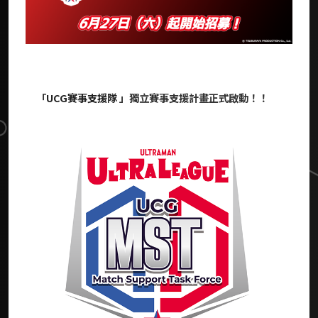
「
UCG賽事支援隊
」獨立賽事支援計畫正式啟動！！