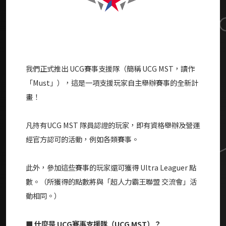
我們正式推出 UCG賽事支援隊（簡稱 UCG MST，讀作
「Must」），這是一項支援玩家自主舉辦賽事的全新計
畫！
凡持有UCG MST 隊員認證的玩家，即有資格舉辦及營運
經官方認可的活動，例如各類賽事。
此外，參加這些賽事的玩家還可獲得 Ultra Leaguer 點
數。（所獲得的點數將與「超人力霸王聯盟 交流會」活
動相同。）
■
什麼是 UCG賽事支援隊（UCG MST）？