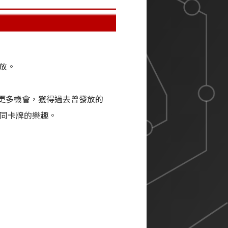
發放。
更多機會，獲得過去曾發放的
不同卡牌的樂趣。