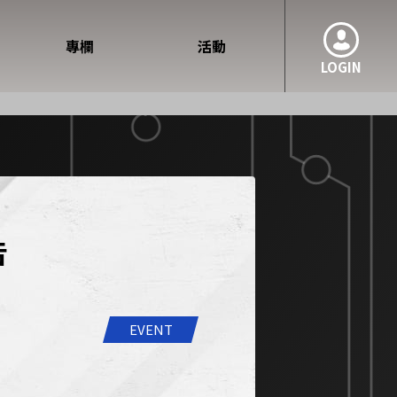
專欄
活動
LOGIN
告
EVENT