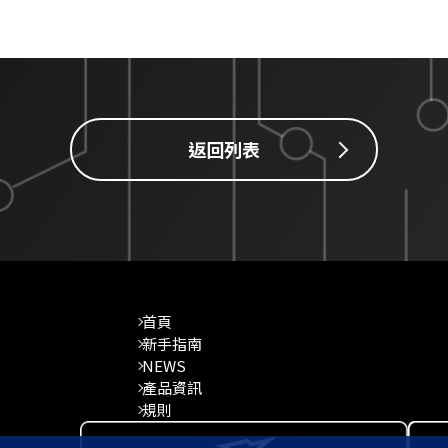
返回列表
首頁
新手指南
NEWS
產品資訊
規則