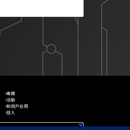
專欄
活動
新用戶註冊
登入