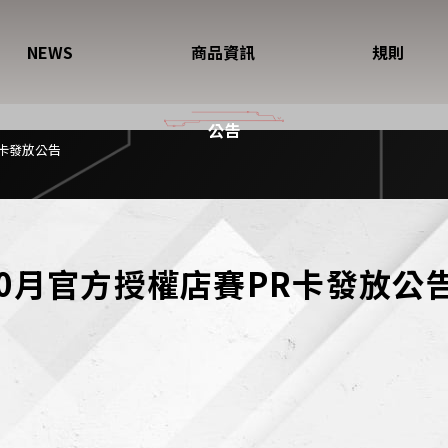
NEWS
商品資訊
規則
公告
R卡發放公告
至10月官方授權店賽PR卡發放公