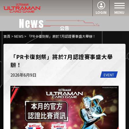
LOGIN
MENU
News
公告
首頁
>
NEWS
> 「PR卡復刻祭」將於7月認證賽事盛大舉辦！
「PR卡復刻祭」將於7月認證賽事盛大舉
辦！
2026年6月9日
EVENT