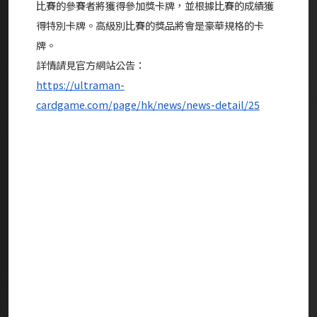
比賽的參賽者將獲得參加獎卡牌，並根據比賽的成績獲
得特別卡牌。高級別比賽的獎品將會是豪華規格的卡
牌。
詳情請見官方網站公告：
https://ultraman-
cardgame.com/page/hk/news/news-detail/25