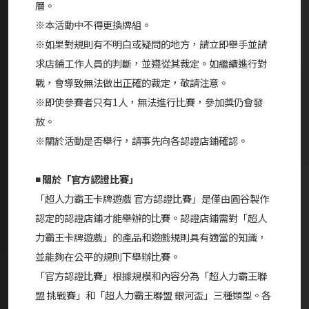
層。
※本活動中不得更換牌組。
※如果對規則有不明白或疑問的地方，請立即舉手並請
求店鋪工作人員的判斷，並遵從其裁定。如繼續進行對
戰，會導致無法做出正確的裁定，敬請注意。
※即使參賽者只有1人，無法進行比賽，參加獎仍會發
放。
※關於活動是否舉行，請事先向各認證店鋪確認。
◾ 關於「官方認證比賽」
「超人力霸王卡牌遊戲 官方認證比賽」是僅由圓谷製作
認定的認證店鋪才能舉辦的比賽。認證店鋪需對「超人
力霸王卡牌遊戲」的產品和遊戲規則具有適當的知識，
並能夠在公平的規則下舉辦比賽。
「官方認證比賽」根據規模和內容分為「超人力霸王聯
盟 挑戰賽」和「超人力霸王聯盟 銀河盃」三種類型。各