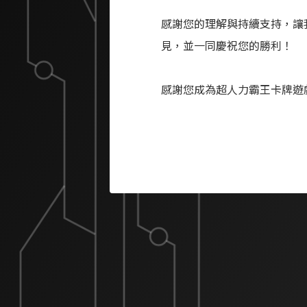
感謝您的理解與持續支持，讓
見，並一同慶祝您的勝利！
感謝您成為超人力霸王卡牌遊