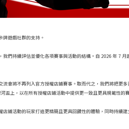
卡牌遊戲社群的支持。
我們持續評估並優化各項賽事與活動的結構。自 2026 年 7 
交流會將不再列入官方授權店鋪賽事。取而代之，我們將把更多
 銀河盃上，以在所有授權店鋪活動中提供更一致且更具規範性的
權店鋪活動的玩家打造更精簡且更具回饋性的體驗，同時持續建