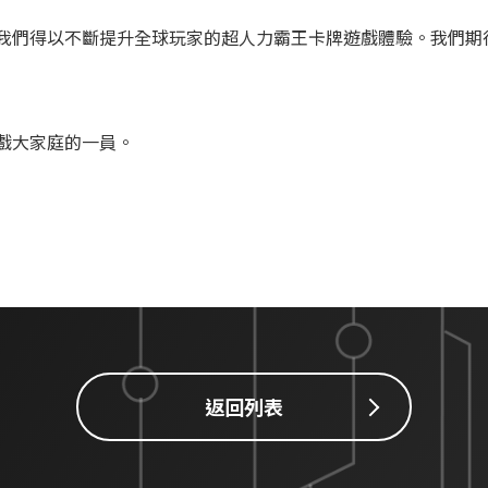
我們得以不斷提升全球玩家的超人力霸王卡牌遊戲體驗。我們期
戲大家庭的一員。
返回列表