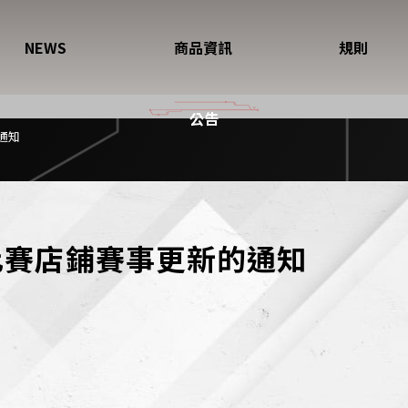
NEWS
商品資訊
規則
公告
通知
比賽店鋪賽事更新的通知