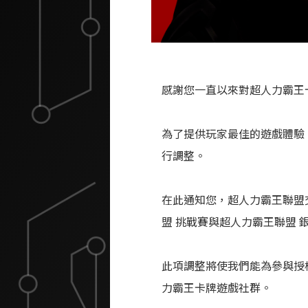
感謝您一直以來對超人力霸王
為了提供玩家最佳的遊戲體驗，
行調整。
在此通知您，超人力霸王聯盟
盟 挑戰賽與超人力霸王聯盟
此項調整將使我們能為參與授
力霸王卡牌遊戲社群。