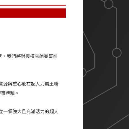
月起，我們將對授權店鋪賽事進
資源與重心放在超人力霸王聯
賽事體驗。
立一個強大且充滿活力的超人