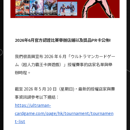
2026年6月官方認證比賽舉辦店鋪以及獎品PR卡公佈!
我們很高興宣布 2026 年 6 月「ウルトラマンカードゲー
ム（超人力霸王卡牌遊戲）」授權賽事的店家名單與舉
辦時程。
截至 2026 年 5 月 10 日（星期日)，最新的授權店家與賽
事資訊請參考以下連結：
https://ultraman-
cardgame.com/page/hk/tournament/tournamen
t-list