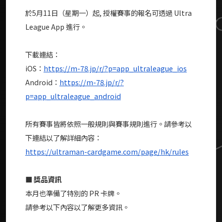
於5月11日（星期一）起, 授權賽事的報名可透過 Ultra
League App 進行。
下載連結：
iOS：
https://m-78.jp/r/?p=app_ultraleague_ios
Android：
https://m-78.jp/r/?
p=app_ultraleague_android
所有賽事皆將依照一般規則與賽事規則進行。請參考以
下連結以了解詳細內容：
https://ultraman-cardgame.com/page/hk/rules
■ 獎品資訊
本月也準備了特別的 PR 卡牌。
請參考以下內容以了解更多資訊。