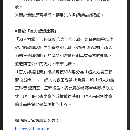
放。
※關於活動是否舉行，請事先向各認證店鋪確認。
◾ 關於「官方認證比賽」
「超人力霸王卡牌遊戲 官方認證比賽」是僅由圓谷製作
認定的認證店鋪才能舉辦的比賽。認證店鋪需對「超人
力霸王卡牌遊戲」的產品和遊戲規則具有適當的知識，
並能夠在公平的規則下舉辦比賽。
「官方認證比賽」根據規模和內容分為「超人力霸王聯
盟 交流會」、「超人力霸王聯盟 挑戰賽」和「超人力霸
王聯盟 銀河盃」三種類型。各比賽的參賽者將獲得參加
獎卡牌，並根據比賽的成績獲得特別卡牌。高級別比賽
的獎品將會是豪華規格的卡牌。
詳情請見官方網站公告：
https://ultraman-