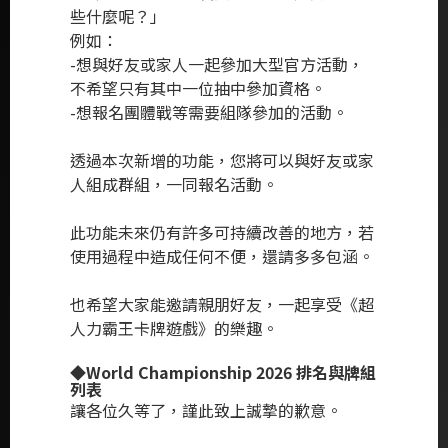
些什麼呢？」
例如：
-想與好友或家人一起參加大型官方活動，
不希望只有其中一位抽中參加資格。
-想報名團體戰等需要組隊參加的活動。
透過本次新增的功能，您將可以與好友或家
人組成群組，一同報名活動。
此功能未來仍有許多可持續改善的地方，若
使用過程中造成任何不便，還請多多包涵。
也希望大家能邀請親朋好友，一起享受《超
人力霸王卡牌遊戲》的樂趣。
◆World Championship 2026 排名與牌組
列表
讓各位久等了，謹此致上誠摯的歉意。