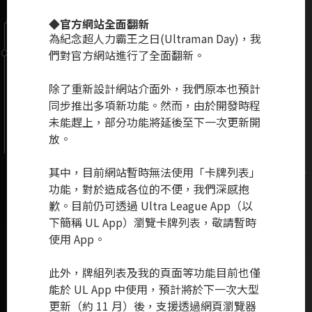
◆官方網站全面翻新
為紀念超人力霸王之日(Ultraman Day)，我
們對官方網站進行了全面翻新。
除了重新設計網站介面外，我們原本也預計
同步推出多項新功能。然而，由於開發時程
未能趕上，部分功能將延後至下一次更新開
放。
其中，目前網站暫時無法使用「卡牌列表」
功能，對於造成各位的不便，我們深感抱
歉。目前仍可透過 Ultra League App（以
下簡稱 UL App）瀏覽卡牌列表，敬請暫時
使用 App。
此外，牌組列表及我的頁面等功能目前也僅
能於 UL App 中使用，預計將於下一次大型
更新（約 11 月）後，支援透過網頁瀏覽器