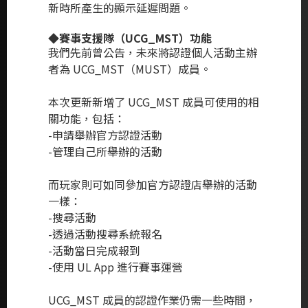
新時所產生的顯示延遲問題。
◆賽事支援隊（UCG_MST）功能
我們先前曾公告，未來將認證個人活動主辦
者為 UCG_MST（MUST）成員。
本次更新新增了 UCG_MST 成員可使用的相
關功能，包括：
-申請舉辦官方認證活動
-管理自己所舉辦的活動
而玩家則可如同參加官方認證店舉辦的活動
一樣：
-搜尋活動
-透過活動搜尋系統報名
-活動當日完成報到
-使用 UL App 進行賽事運營
UCG_MST 成員的認證作業仍需一些時間，