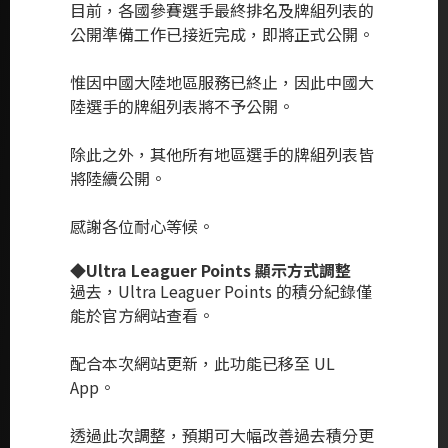
目前，各國參賽選手最終排名及牌組列表的
公開準備工作已接近完成，即將正式公開。
惟因中國大陸地區服務已終止，因此中國大
陸選手的牌組列表將不予公開。
除此之外，其他所有地區選手的牌組列表皆
將陸續公開。
感謝各位耐心等候。
◆Ultra Leaguer Points 顯示方式調整
過去，Ultra Leaguer Points 的積分紀錄僅
能於官方網站查看。
配合本次網站更新，此功能已移至 UL
App。
透過此次調整，預期可大幅改善過去積分更