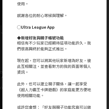
使用。
感謝各位的耐心等候與理解。
◯Ultra League App
◆新增好友與親子帳號功能
相信有不少玩家已經期待這項功能許久，我
們很高興終於能夠正式推出。
現在起，您可以將其他玩家新增為好友，彼
此互相關注，並查看對方的我的頁面等個人
資訊。
此外，也可以建立親子關係，讓一起享受
《超人力霸王卡牌遊戲》的家庭能更方便地
使用相關功能。
或許您會想：「好友與親子功能究竟可以做