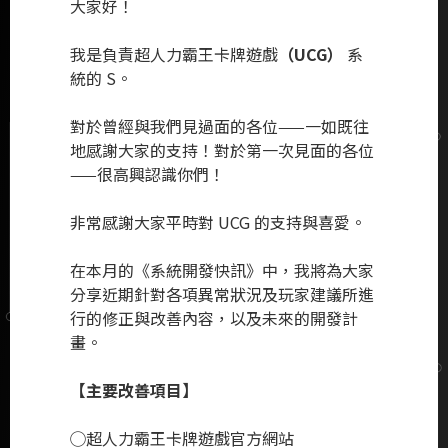
大家好！
我是負責超人力霸王卡牌遊戲
（UCG）
系
統的 S。
對於曾經與我們見過面的各位——一如既往
地感謝大家的支持！對於第一次見面的各位
——很高興認識你們！
非常感謝大家平時對 UCG 的支持與喜愛。
在本月的《系統開發快訊》中，我將為大家
分享近期針對各項異常狀況及玩家建議所進
行的修正與改善內容，以及未來的開發計
畫。
【主要改善項目】
◯
超人力霸王卡牌遊戲官方網站