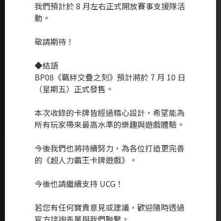
我們預計於 8 月左右正式開放賽事支援隊活
動。
敬請期待！
◆結語
BP08《羈絆交疊之刻》預計將於 7 月 10 日
（星期五）正式發售。
本次收錄的卡牌皆經過精心設計，希望能為
所有玩家帶來最高水準的樂趣與遊戲體驗。
今後我們也將持續努力，為各位打造更完善
的《超人力霸王卡牌遊戲》。
今後也請繼續支持 UCG！
若您有任何寶貴意見或建議，歡迎隨時透過
官方諮詢表單與我們聯繫。