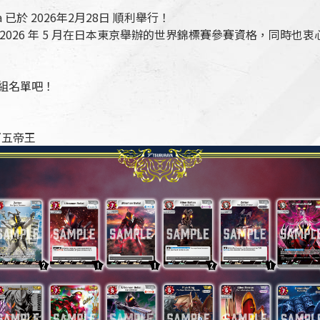
laysia 已於 2026年2月28日 順利舉行！
得將於 2026 年 5 月在日本東京舉辦的世界錦標賽參賽資格，同
組名單吧！
グ五帝王