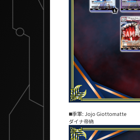
◼️季軍: Jojo Giottomatte
ダイナ帝納