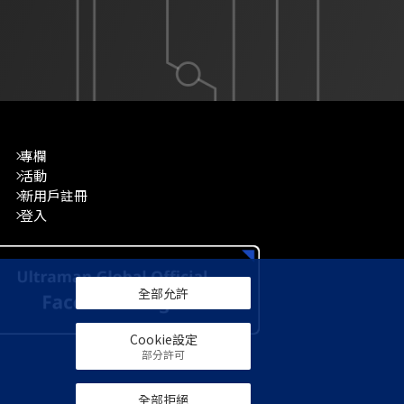
專欄
活動
新用戶註冊
登入
全部允許
Cookie設定
部分許可
全部拒絕