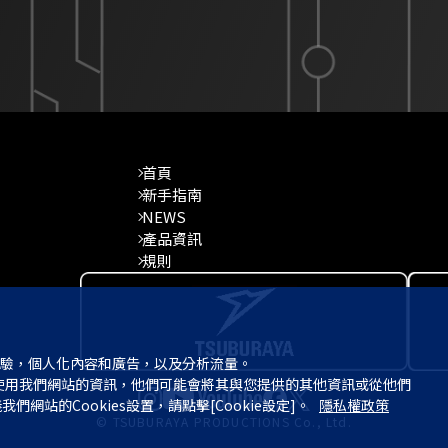
首頁
新手指南
NEWS
產品資訊
規則
體驗，個人化內容和廣告，以及分析流量。

的Cookies設置，請點擊[Cookie設定]。   
隱私權政策
© TSUBURAYA PRODUCTIONS Co., Ltd.