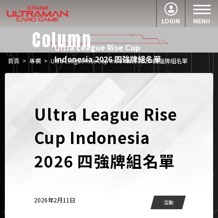
LOGIN
MENU
Column
Ultra League Rise Cup
Indonesia 2026 四強牌組名單
首頁
>
專欄
>
Ultra League Rise Cup Indonesia 2026 四強牌組名單
Ultra League Rise
Cup Indonesia
2026 四強牌組名單
2026年2月11日
活動